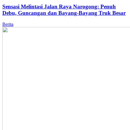
Sensasi Melintasi Jalan Raya Narogong: Penuh
Debu, Guncangan dan Bayang-Bayang Truk Besar
Berita