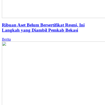
Ribuan Aset Belum Bersertifikat Resmi, Ini
Langkah yang Diambil Pemkab Bekasi
Berita