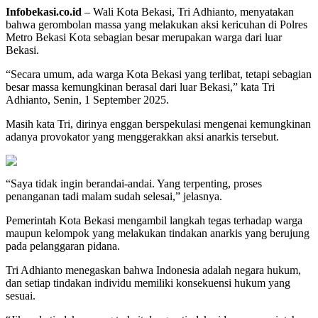
Infobekasi.co.id
– Wali Kota Bekasi, Tri Adhianto, menyatakan
bahwa gerombolan massa yang melakukan aksi kericuhan di Polres
Metro Bekasi Kota sebagian besar merupakan warga dari luar
Bekasi.
“Secara umum, ada warga Kota Bekasi yang terlibat, tetapi sebagian
besar massa kemungkinan berasal dari luar Bekasi,” kata Tri
Adhianto, Senin, 1 September 2025.
Masih kata Tri, dirinya enggan berspekulasi mengenai kemungkinan
adanya provokator yang menggerakkan aksi anarkis tersebut.
“Saya tidak ingin berandai-andai. Yang terpenting, proses
penanganan tadi malam sudah selesai,” jelasnya.
Pemerintah Kota Bekasi mengambil langkah tegas terhadap warga
maupun kelompok yang melakukan tindakan anarkis yang berujung
pada pelanggaran pidana.
Tri Adhianto menegaskan bahwa Indonesia adalah negara hukum,
dan setiap tindakan individu memiliki konsekuensi hukum yang
sesuai.