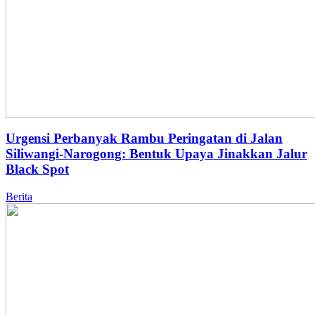
Urgensi Perbanyak Rambu Peringatan di Jalan
Siliwangi-Narogong: Bentuk Upaya Jinakkan Jalur
Black Spot
Berita