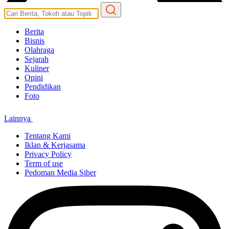
Berita
Bisnis
Olahraga
Sejarah
Kuliner
Opini
Pendidikan
Foto
Lainnya
Tentang Kami
Iklan & Kerjasama
Privacy Policy
Term of use
Pedoman Media Siber