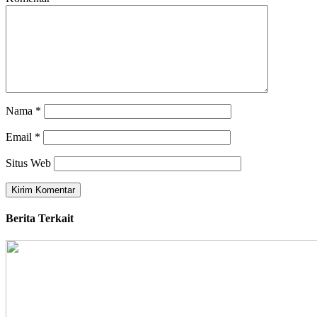
Nama
*
Email
*
Situs Web
Berita Terkait