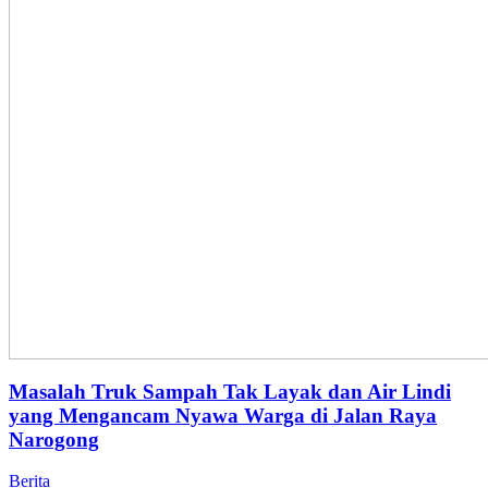
Masalah Truk Sampah Tak Layak dan Air Lindi
yang Mengancam Nyawa Warga di Jalan Raya
Narogong
Berita