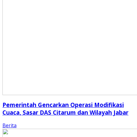
Pemerintah Gencarkan Operasi Modifikasi
Cuaca, Sasar DAS Citarum dan Wilayah Jabar
Berita