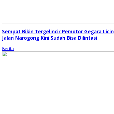
Sempat Bikin Tergelincir Pemotor Gegara Licin
Jalan Narogong Kini Sudah Bisa Dilintasi
Berita