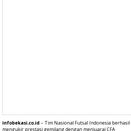
infobekasi.co.id
– Tim Nasional Futsal Indonesia berhasil
mengukir prestasi gemilang dengan menjuarai CFA