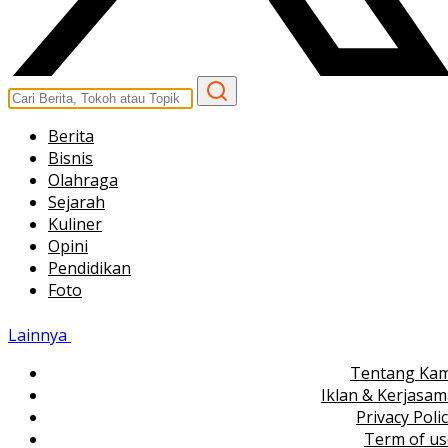
Berita
Bisnis
Olahraga
Sejarah
Kuliner
Opini
Pendidikan
Foto
Lainnya
Tentang Kam
Iklan & Kerjasa
Privacy Poli
Term of us