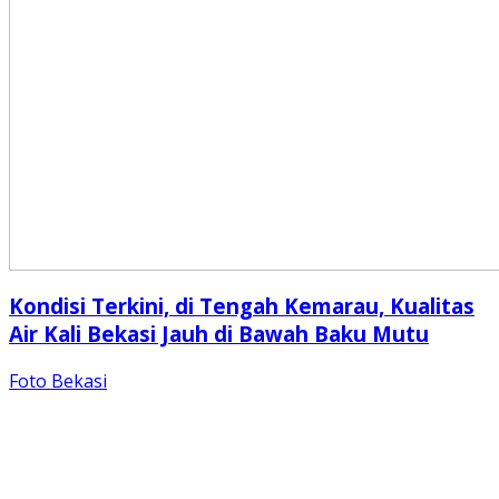
Kondisi Terkini, di Tengah Kemarau, Kualitas
Air Kali Bekasi Jauh di Bawah Baku Mutu
Foto Bekasi