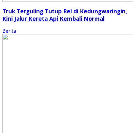
Truk Terguling Tutup Rel di Kedungwaringin,
Kini Jalur Kereta Api Kembali Normal
Berita