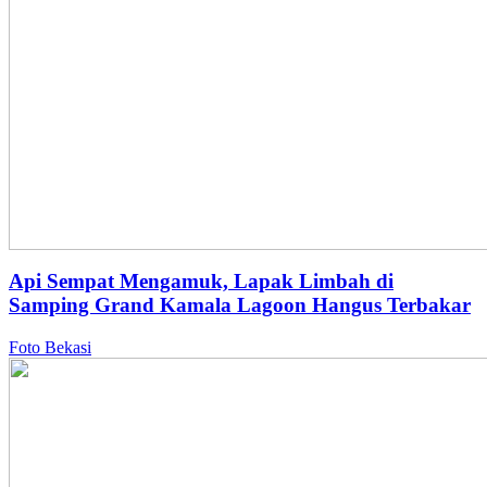
Api Sempat Mengamuk, Lapak Limbah di
Samping Grand Kamala Lagoon Hangus Terbakar
Foto Bekasi