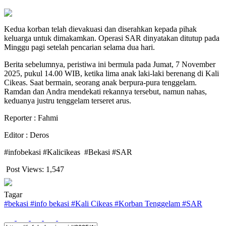
Kedua korban telah dievakuasi dan diserahkan kepada pihak
keluarga untuk dimakamkan. Operasi SAR dinyatakan ditutup pada
Minggu pagi setelah pencarian selama dua hari.
Berita sebelumnya, peristiwa ini bermula pada Jumat, 7 November
2025, pukul 14.00 WIB, ketika lima anak laki-laki berenang di Kali
Cikeas. Saat bermain, seorang anak berpura-pura tenggelam.
Ramdan dan Andra mendekati rekannya tersebut, namun nahas,
keduanya justru tenggelam terseret arus.
Reporter : Fahmi
Editor : Deros
#infobekasi #Kalicikeas #Bekasi #SAR
Post Views:
1,547
Tagar
#
bekasi
#
info bekasi
#
Kali Cikeas
#
Korban Tenggelam
#
SAR