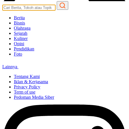
Berita
Bisnis
Olahraga
Sejarah
Kuliner
Opini
Pendidikan
Foto
Lainnya
Tentang Kami
Iklan & Kerjasama
Privacy Policy
Term of use
Pedoman Media Siber