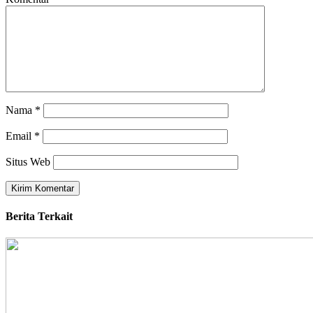
Nama
*
Email
*
Situs Web
Berita Terkait