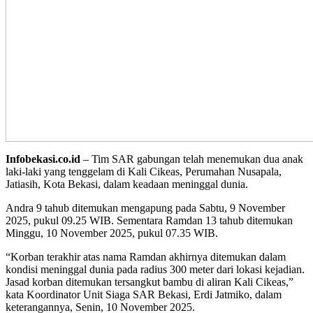
Infobekasi.co.id
– Tim SAR gabungan telah menemukan dua anak
laki-laki yang tenggelam di Kali Cikeas, Perumahan Nusapala,
Jatiasih, Kota Bekasi, dalam keadaan meninggal dunia.
Andra 9 tahub ditemukan mengapung pada Sabtu, 9 November
2025, pukul 09.25 WIB. Sementara Ramdan 13 tahub ditemukan
Minggu, 10 November 2025, pukul 07.35 WIB.
“Korban terakhir atas nama Ramdan akhirnya ditemukan dalam
kondisi meninggal dunia pada radius 300 meter dari lokasi kejadian.
Jasad korban ditemukan tersangkut bambu di aliran Kali Cikeas,”
kata Koordinator Unit Siaga SAR Bekasi, Erdi Jatmiko, dalam
keterangannya, Senin, 10 November 2025.