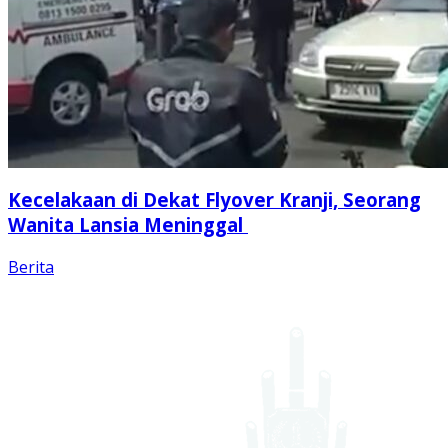
Kecelakaan di Dekat Flyover Kranji, Seorang
Wanita Lansia Meninggal
Berita