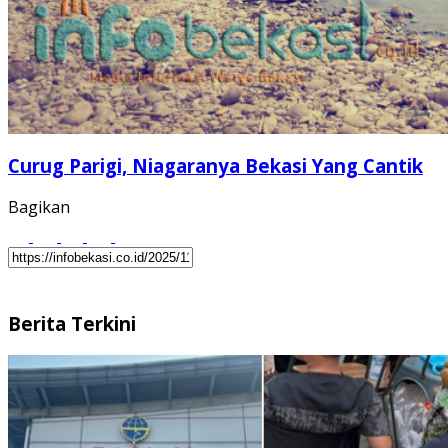
Curug Parigi, Niagaranya Bekasi Yang Cantik
Bagikan
Berita Terkini