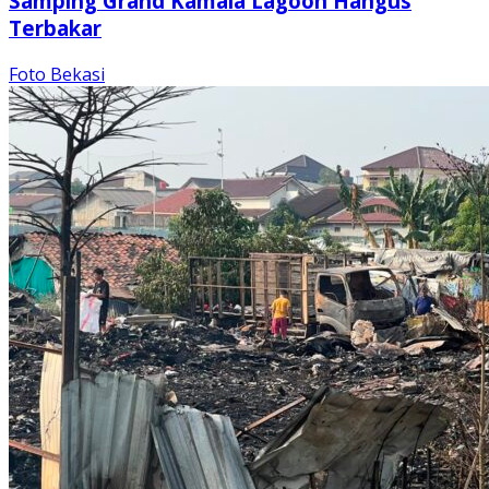
Samping Grand Kamala Lagoon Hangus
Terbakar
Foto Bekasi