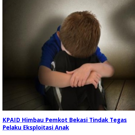
KPAID Himbau Pemkot Bekasi Tindak Tegas
Pelaku Eksploitasi Anak