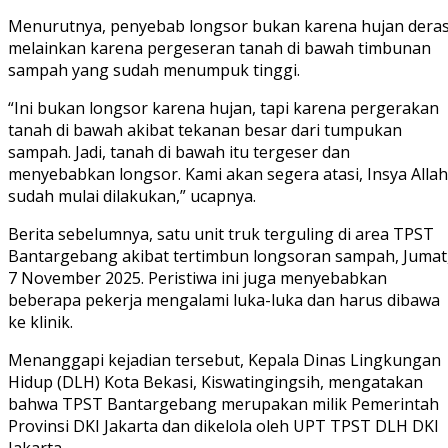
Menurutnya, penyebab longsor bukan karena hujan deras
melainkan karena pergeseran tanah di bawah timbunan
sampah yang sudah menumpuk tinggi.
“Ini bukan longsor karena hujan, tapi karena pergerakan
tanah di bawah akibat tekanan besar dari tumpukan
sampah. Jadi, tanah di bawah itu tergeser dan
menyebabkan longsor. Kami akan segera atasi, Insya Allah
sudah mulai dilakukan,” ucapnya.
Berita sebelumnya, satu unit truk terguling di area TPST
Bantargebang akibat tertimbun longsoran sampah, Jumat
7 November 2025. Peristiwa ini juga menyebabkan
beberapa pekerja mengalami luka-luka dan harus dibawa
ke klinik.
Menanggapi kejadian tersebut, Kepala Dinas Lingkungan
Hidup (DLH) Kota Bekasi, Kiswatingingsih, mengatakan
bahwa TPST Bantargebang merupakan milik Pemerintah
Provinsi DKI Jakarta dan dikelola oleh UPT TPST DLH DKI
Jakarta.