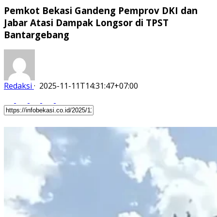
Pemkot Bekasi Gandeng Pemprov DKI dan
Jabar Atasi Dampak Longsor di TPST
Bantargebang
Redaksi
·
2025-11-11T14:31:47+07:00