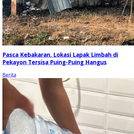
Pasca Kebakaran, Lokasi Lapak Limbah di
Pekayon Tersisa Puing-Puing Hangus
Berita