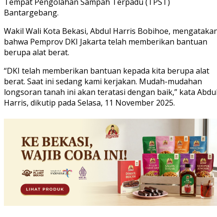
Tempat Pengolahan Sampah Terpadu (TPST)
Bantargebang.
Wakil Wali Kota Bekasi, Abdul Harris Bobihoe, mengataka
bahwa Pemprov DKI Jakarta telah memberikan bantuan
berupa alat berat.
“DKI telah memberikan bantuan kepada kita berupa alat
berat. Saat ini sedang kami kerjakan. Mudah-mudahan
longsoran tanah ini akan teratasi dengan baik,” kata Abdu
Harris, dikutip pada Selasa, 11 November 2025.