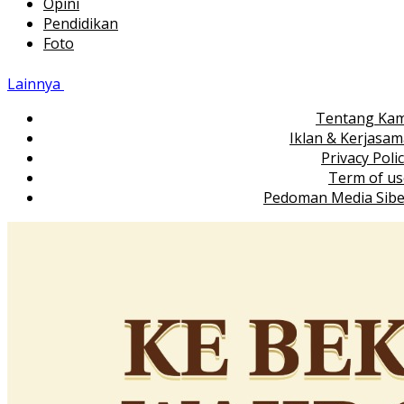
Opini
Pendidikan
Foto
Lainnya
Tentang Kam
Iklan & Kerjasa
Privacy Poli
Term of us
Pedoman Media Sibe