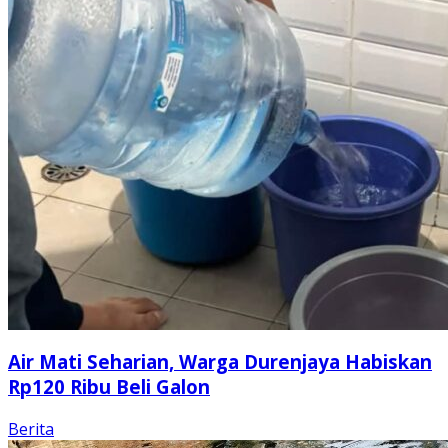
Air Mati Seharian, Warga Durenjaya Habiskan
Rp120 Ribu Beli Galon
Berita