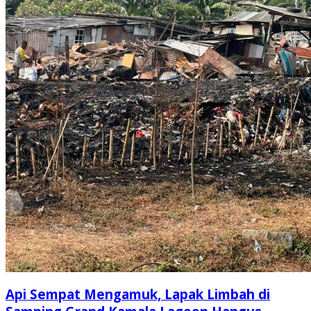
Api Sempat Mengamuk, Lapak Limbah di