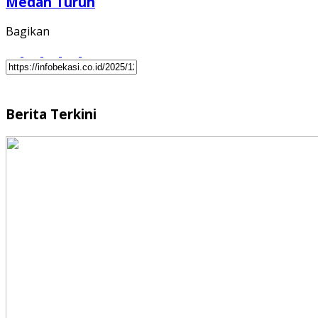
Medan Turun
Bagikan
Berita Terkini