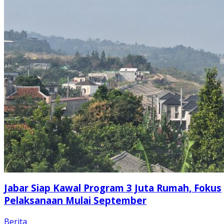
Jabar Siap Kawal Program 3 Juta Rumah, Fokus
Pelaksanaan Mulai September
Berita