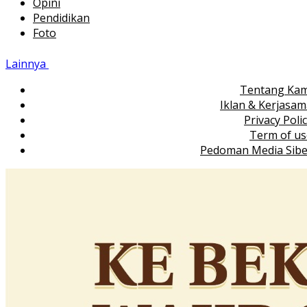
Opini
Pendidikan
Foto
Lainnya
Tentang Kam
Iklan & Kerjasa
Privacy Poli
Term of us
Pedoman Media Sibe