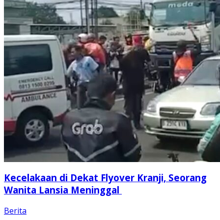
Kecelakaan di Dekat Flyover Kranji, Seorang
Wanita Lansia Meninggal
Berita