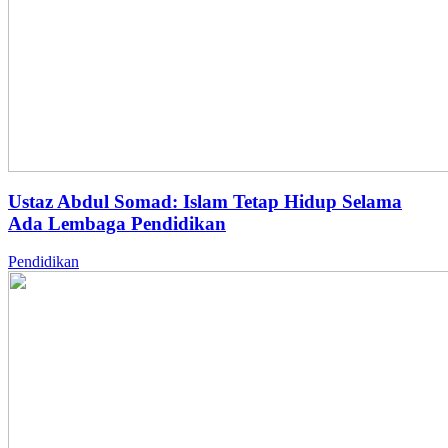
Ustaz Abdul Somad: Islam Tetap Hidup Selama
Ada Lembaga Pendidikan
Pendidikan