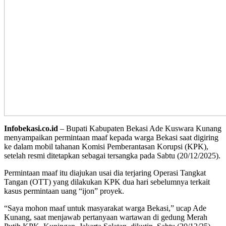
Infobekasi.co.id
– Bupati Kabupaten Bekasi Ade Kuswara Kunang
menyampaikan permintaan maaf kepada warga Bekasi saat digiring
ke dalam mobil tahanan Komisi Pemberantasan Korupsi (KPK),
setelah resmi ditetapkan sebagai tersangka pada Sabtu (20/12/2025).
Permintaan maaf itu diajukan usai dia terjaring Operasi Tangkat
Tangan (OTT) yang dilakukan KPK dua hari sebelumnya terkait
kasus permintaan uang “ijon” proyek.
“Saya mohon maaf untuk masyarakat warga Bekasi,” ucap Ade
Kunang, saat menjawab pertanyaan wartawan di gedung Merah