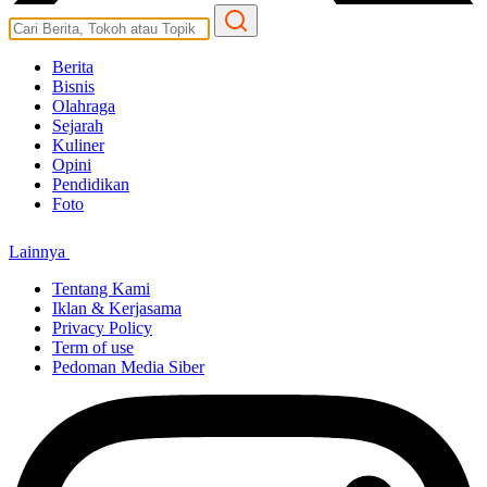
Berita
Bisnis
Olahraga
Sejarah
Kuliner
Opini
Pendidikan
Foto
Lainnya
Tentang Kami
Iklan & Kerjasama
Privacy Policy
Term of use
Pedoman Media Siber