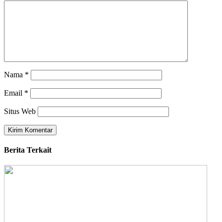
Nama
*
Email
*
Situs Web
Berita Terkait