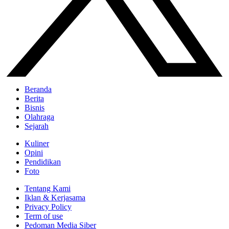
Beranda
Berita
Bisnis
Olahraga
Sejarah
Kuliner
Opini
Pendidikan
Foto
Tentang Kami
Iklan & Kerjasama
Privacy Policy
Term of use
Pedoman Media Siber