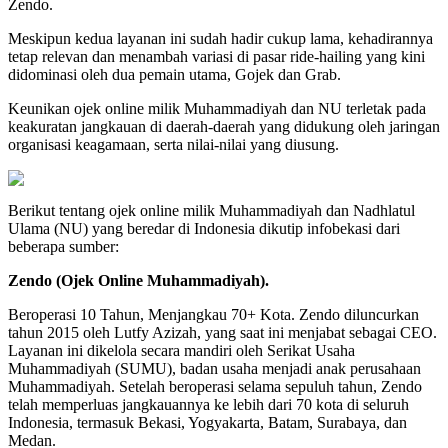
Zendo.
Meskipun kedua layanan ini sudah hadir cukup lama, kehadirannya
tetap relevan dan menambah variasi di pasar ride-hailing yang kini
didominasi oleh dua pemain utama, Gojek dan Grab.
Keunikan ojek online milik Muhammadiyah dan NU terletak pada
keakuratan jangkauan di daerah-daerah yang didukung oleh jaringan
organisasi keagamaan, serta nilai-nilai yang diusung.
Berikut tentang ojek online milik Muhammadiyah dan Nadhlatul
Ulama (NU) yang beredar di Indonesia dikutip infobekasi dari
beberapa sumber:
Zendo (Ojek Online Muhammadiyah).
Beroperasi 10 Tahun, Menjangkau 70+ Kota. Zendo diluncurkan
tahun 2015 oleh Lutfy Azizah, yang saat ini menjabat sebagai CEO.
Layanan ini dikelola secara mandiri oleh Serikat Usaha
Muhammadiyah (SUMU), badan usaha menjadi anak perusahaan
Muhammadiyah. Setelah beroperasi selama sepuluh tahun, Zendo
telah memperluas jangkauannya ke lebih dari 70 kota di seluruh
Indonesia, termasuk Bekasi, Yogyakarta, Batam, Surabaya, dan
Medan.