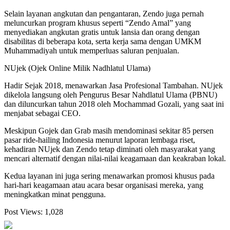
Selain layanan angkutan dan pengantaran, Zendo juga pernah
meluncurkan program khusus seperti “Zendo Amal” yang
menyediakan angkutan gratis untuk lansia dan orang dengan
disabilitas di beberapa kota, serta kerja sama dengan UMKM
Muhammadiyah untuk memperluas saluran penjualan.
NUjek (Ojek Online Milik Nadhlatul Ulama)
Hadir Sejak 2018, menawarkan Jasa Profesional Tambahan. NUjek
dikelola langsung oleh Pengurus Besar Nahdlatul Ulama (PBNU)
dan diluncurkan tahun 2018 oleh Mochammad Gozali, yang saat ini
menjabat sebagai CEO.
Meskipun Gojek dan Grab masih mendominasi sekitar 85 persen
pasar ride-hailing Indonesia menurut laporan lembaga riset,
kehadiran NUjek dan Zendo tetap diminati oleh masyarakat yang
mencari alternatif dengan nilai-nilai keagamaan dan keakraban lokal.
Kedua layanan ini juga sering menawarkan promosi khusus pada
hari-hari keagamaan atau acara besar organisasi mereka, yang
meningkatkan minat pengguna.
Post Views:
1,028