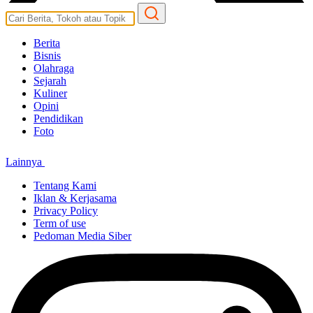
Berita
Bisnis
Olahraga
Sejarah
Kuliner
Opini
Pendidikan
Foto
Lainnya
Tentang Kami
Iklan & Kerjasama
Privacy Policy
Term of use
Pedoman Media Siber