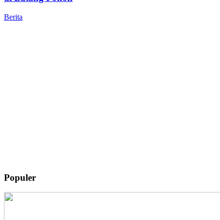
Berita
Populer