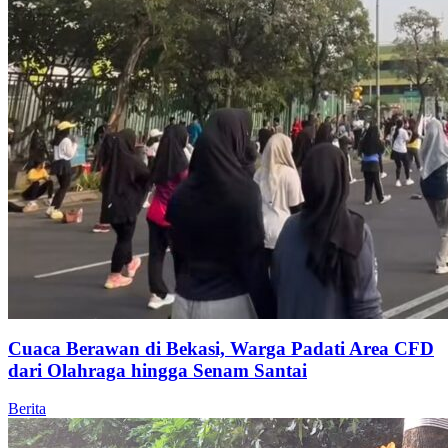
Cuaca Berawan di Bekasi, Warga Padati Area CFD
dari Olahraga hingga Senam Santai
Berita