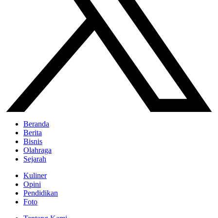
Beranda
Berita
Bisnis
Olahraga
Sejarah
Kuliner
Opini
Pendidikan
Foto