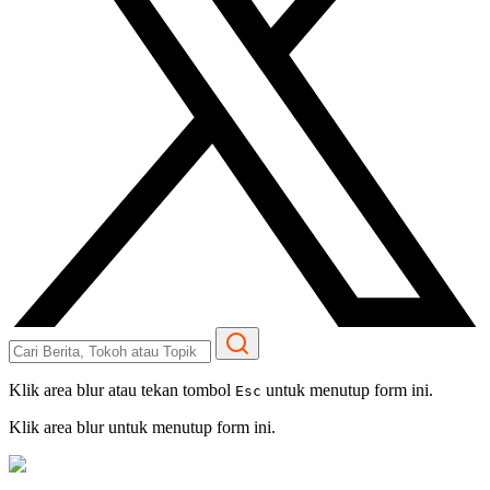
Klik area blur atau tekan tombol
untuk menutup form ini.
Esc
Klik area blur untuk menutup form ini.