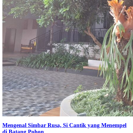
Mengenal Simbar Rusa, Si Cantik yang Menempel
di Batang Pohon