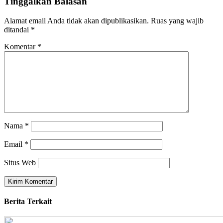
Tinggalkan Balasan
Alamat email Anda tidak akan dipublikasikan.
Ruas yang wajib
ditandai
*
Komentar
*
Nama
*
Email
*
Situs Web
Berita Terkait