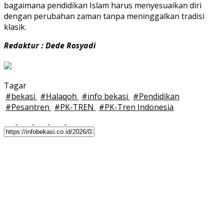
bagaimana pendidikan Islam harus menyesuaikan diri
dengan perubahan zaman tanpa meninggalkan tradisi
klasik.
Redaktur : Dede Rosyadi
Tagar
#
bekasi
#
Halaqoh
#
info bekasi
#
Pendidikan
#
Pesantren
#
PK-TREN
#
PK-Tren Indonesia