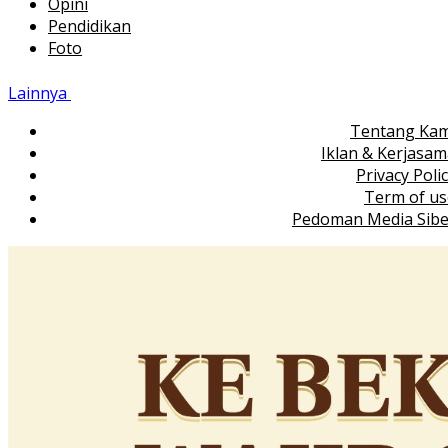
Opini
Pendidikan
Foto
Lainnya
Tentang Kam
Iklan & Kerjasa
Privacy Poli
Term of us
Pedoman Media Sibe