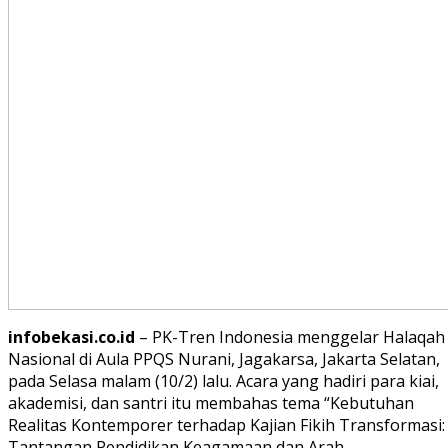
infobekasi.co.id
– PK-Tren Indonesia menggelar Halaqah
Nasional di Aula PPQS Nurani, Jagakarsa, Jakarta Selatan,
pada Selasa malam (10/2) lalu. Acara yang hadiri para kiai,
akademisi, dan santri itu membahas tema “Kebutuhan
Realitas Kontemporer terhadap Kajian Fikih Transformasi:
Tantangan Pendidikan Keagamaan dan Arah