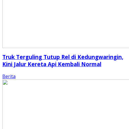
Truk Terguling Tutup Rel di Kedungwaringin,
Kini Jalur Kereta Api Kembali Normal
Berita