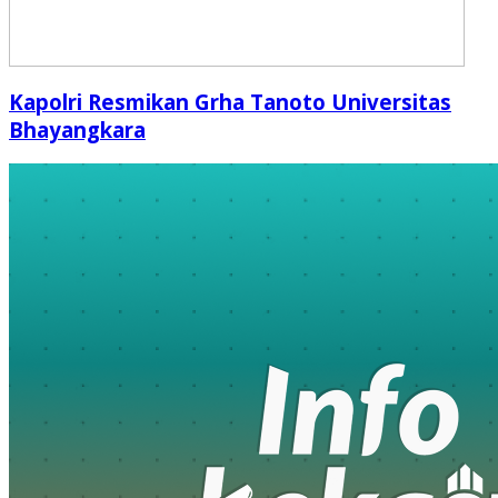
Kapolri Resmikan Grha Tanoto Universitas
Bhayangkara