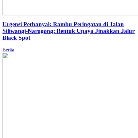
Urgensi Perbanyak Rambu Peringatan di Jalan
Siliwangi-Narogong: Bentuk Upaya Jinakkan Jalur
Black Spot
Berita