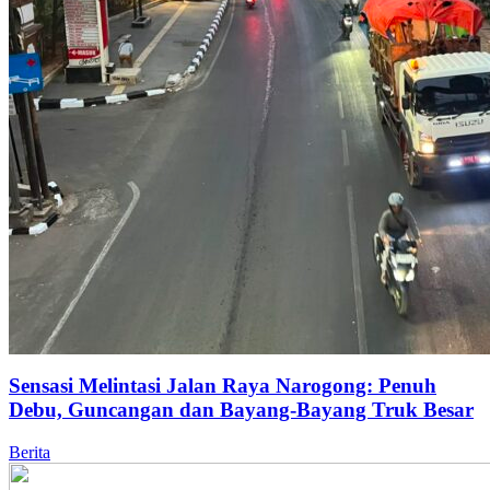
Sensasi Melintasi Jalan Raya Narogong: Penuh
Debu, Guncangan dan Bayang-Bayang Truk Besar
Berita