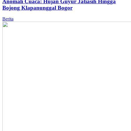
Anomali Cuaca: Hujan Guyur Jatiasih Hingga
Bojong Klapanunggal Bogor
Berita