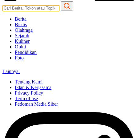
Berita
Bisnis
Olahraga
Sejarah
Kuliner
Opini
Pendidikan
Foto
Lainnya
Tentang Kami
Iklan & Kerjasama
Privacy Policy
Term of use
Pedoman Media Siber