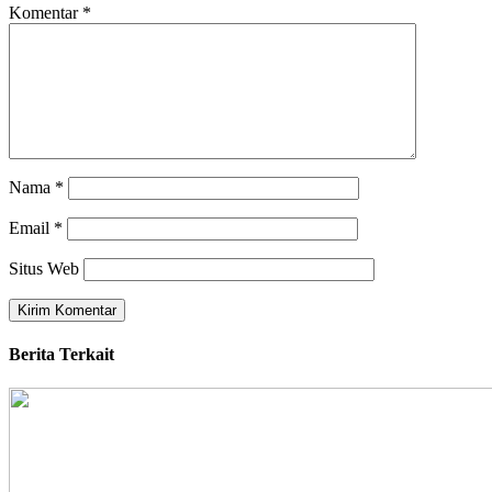
Komentar
*
Nama
*
Email
*
Situs Web
Berita Terkait