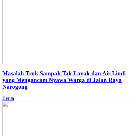
Masalah Truk Sampah Tak Layak dan Air Lindi
yang Mengancam Nyawa Warga di Jalan Raya
Narogong
Berita