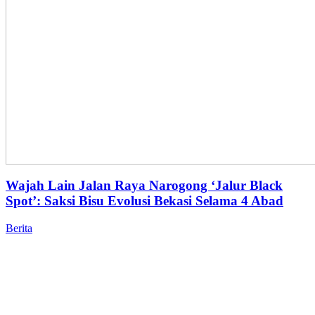
Wajah Lain Jalan Raya Narogong ‘Jalur Black
Spot’: Saksi Bisu Evolusi Bekasi Selama 4 Abad
Berita