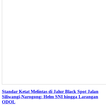
Standar Ketat Melintas di Jalur Black Spot Jalan
Siliwangi-Narogong: Helm SNI hingga Larangan
ODOL