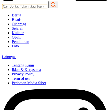
Berita
Bisnis
Olahraga
Sejarah
Kuliner
Opini
Pendidikan
Foto
Lainnya
Tentang Kami
Iklan & Kerjasama
Privacy Policy
Term of use
Pedoman Media Siber