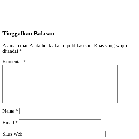
Tinggalkan Balasan
Alamat email Anda tidak akan dipublikasikan.
Ruas yang wajib
ditandai
*
Komentar
*
Nama
*
Email
*
Situs Web