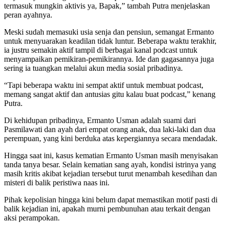
termasuk mungkin aktivis ya, Bapak,” tambah Putra menjelaskan
peran ayahnya.
Meski sudah memasuki usia senja dan pensiun, semangat Ermanto
untuk menyuarakan keadilan tidak luntur. Beberapa waktu terakhir,
ia justru semakin aktif tampil di berbagai kanal podcast untuk
menyampaikan pemikiran-pemikirannya. Ide dan gagasannya juga
sering ia tuangkan melalui akun media sosial pribadinya.
“Tapi beberapa waktu ini sempat aktif untuk membuat podcast,
memang sangat aktif dan antusias gitu kalau buat podcast,” kenang
Putra.
Di kehidupan pribadinya, Ermanto Usman adalah suami dari
Pasmilawati dan ayah dari empat orang anak, dua laki-laki dan dua
perempuan, yang kini berduka atas kepergiannya secara mendadak.
Hingga saat ini, kasus kematian Ermanto Usman masih menyisakan
tanda tanya besar. Selain kematian sang ayah, kondisi istrinya yang
masih kritis akibat kejadian tersebut turut menambah kesedihan dan
misteri di balik peristiwa naas ini.
Pihak kepolisian hingga kini belum dapat memastikan motif pasti di
balik kejadian ini, apakah murni pembunuhan atau terkait dengan
aksi perampokan.