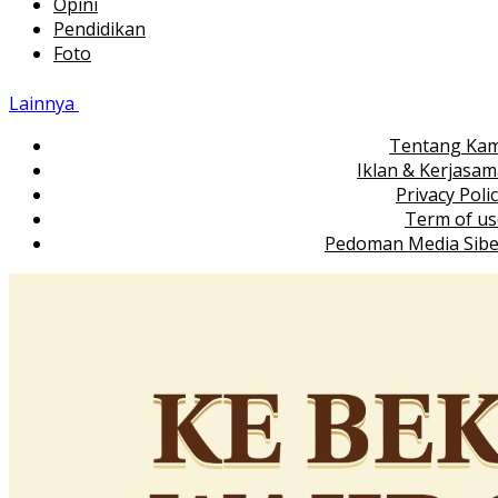
Opini
Pendidikan
Foto
Lainnya
Tentang Kam
Iklan & Kerjasa
Privacy Poli
Term of us
Pedoman Media Sibe