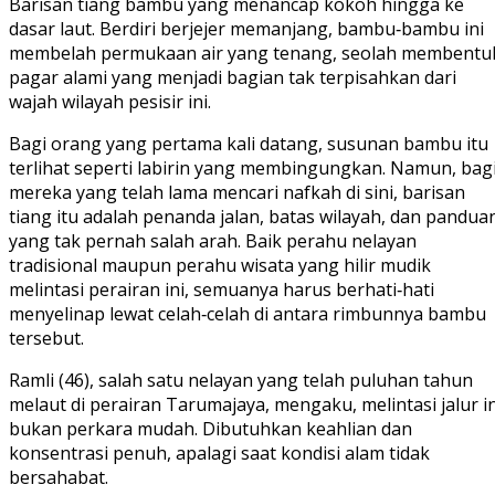
Barisan tiang bambu yang menancap kokoh hingga ke
dasar laut. Berdiri berjejer memanjang, bambu‑bambu ini
membelah permukaan air yang tenang, seolah membentu
pagar alami yang menjadi bagian tak terpisahkan dari
wajah wilayah pesisir ini.
Bagi orang yang pertama kali datang, susunan bambu itu
terlihat seperti labirin yang membingungkan. Namun, bag
mereka yang telah lama mencari nafkah di sini, barisan
tiang itu adalah penanda jalan, batas wilayah, dan pandua
yang tak pernah salah arah. Baik perahu nelayan
tradisional maupun perahu wisata yang hilir mudik
melintasi perairan ini, semuanya harus berhati‑hati
menyelinap lewat celah‑celah di antara rimbunnya bambu
tersebut.
Ramli (46), salah satu nelayan yang telah puluhan tahun
melaut di perairan Tarumajaya, mengaku, melintasi jalur in
bukan perkara mudah. Dibutuhkan keahlian dan
konsentrasi penuh, apalagi saat kondisi alam tidak
bersahabat.