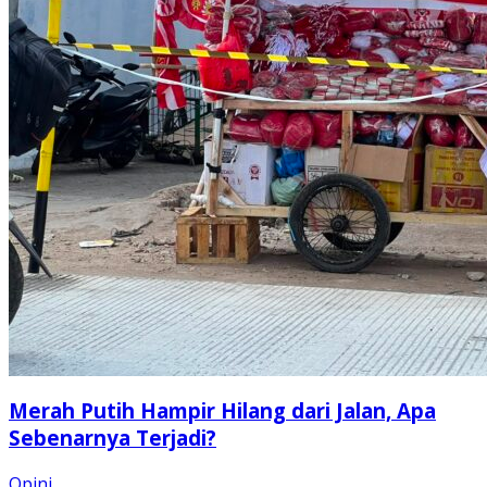
Merah Putih Hampir Hilang dari Jalan, Apa
Sebenarnya Terjadi?
Opini