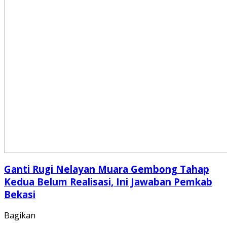
Ganti Rugi Nelayan Muara Gembong Tahap
Kedua Belum Realisasi, Ini Jawaban Pemkab
Bekasi
Bagikan