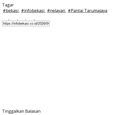
Tagar
#
bekasi
#
infobekasi
#
nelayan
#
Pantai Tarumajaya
Tinggalkan Balasan