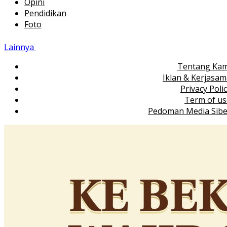
Opini
Pendidikan
Foto
Lainnya
Tentang Kam
Iklan & Kerjasa
Privacy Poli
Term of us
Pedoman Media Sibe