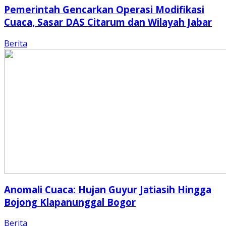
Pemerintah Gencarkan Operasi Modifikasi
Cuaca, Sasar DAS Citarum dan Wilayah Jabar
Berita
Anomali Cuaca: Hujan Guyur Jatiasih Hingga
Bojong Klapanunggal Bogor
Berita