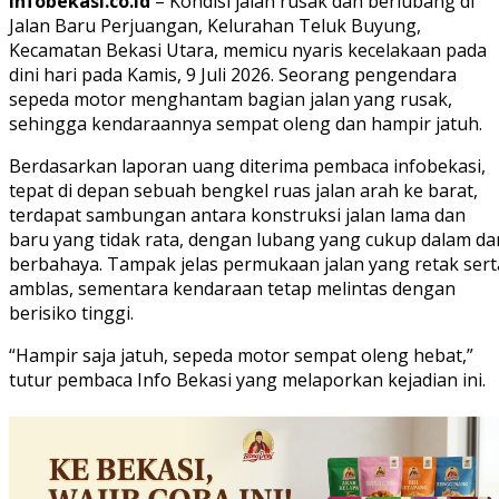
Infobekasi.co.id
– Kondisi jalan rusak dan berlubang di
Jalan Baru Perjuangan, Kelurahan Teluk Buyung,
Kecamatan Bekasi Utara, memicu nyaris kecelakaan pada
dini hari pada Kamis, 9 Juli 2026. Seorang pengendara
sepeda motor menghantam bagian jalan yang rusak,
sehingga kendaraannya sempat oleng dan hampir jatuh.
Berdasarkan laporan uang diterima pembaca infobekasi,
tepat di depan sebuah bengkel ruas jalan arah ke barat,
terdapat sambungan antara konstruksi jalan lama dan
baru yang tidak rata, dengan lubang yang cukup dalam da
berbahaya. Tampak jelas permukaan jalan yang retak sert
amblas, sementara kendaraan tetap melintas dengan
berisiko tinggi.
“Hampir saja jatuh, sepeda motor sempat oleng hebat,”
tutur pembaca Info Bekasi yang melaporkan kejadian ini.