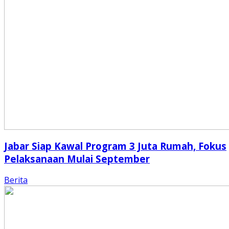
Jabar Siap Kawal Program 3 Juta Rumah, Fokus
Pelaksanaan Mulai September
Berita