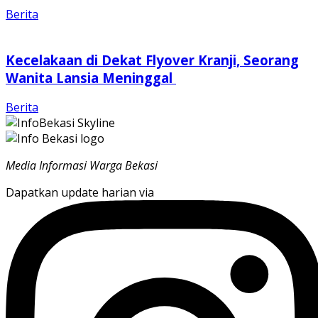
Berita
Kecelakaan di Dekat Flyover Kranji, Seorang
Wanita Lansia Meninggal
Berita
Media Informasi Warga Bekasi
Dapatkan update harian via