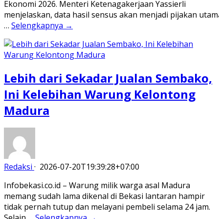
Ekonomi 2026. Menteri Ketenagakerjaan Yassierli
menjelaskan, data hasil sensus akan menjadi pijakan utam
…
Selengkapnya →
Lebih dari Sekadar Jualan Sembako,
Ini Kelebihan Warung Kelontong
Madura
Redaksi
·
2026-07-20T19:39:28+07:00
Infobekasi.co.id – Warung milik warga asal Madura
memang sudah lama dikenal di Bekasi lantaran hampir
tidak pernah tutup dan melayani pembeli selama 24 jam.
Selain …
Selengkapnya →