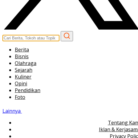
Berita
Bisnis
Olahraga
Sejarah
Kuliner
Opini
Pendidikan
Foto
Lainnya
Tentang Kam
Iklan & Kerjasa
Privacy Poli