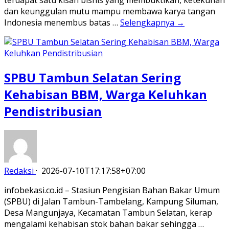
terdapat satu kisah bisnis yang membuktikan, ketekunan
dan keunggulan mutu mampu membawa karya tangan
Indonesia menembus batas …
Selengkapnya →
SPBU Tambun Selatan Sering
Kehabisan BBM, Warga Keluhkan
Pendistribusian
Redaksi
·
2026-07-10T17:17:58+07:00
infobekasi.co.id – Stasiun Pengisian Bahan Bakar Umum
(SPBU) di Jalan Tambun-Tambelang, Kampung Siluman,
Desa Mangunjaya, Kecamatan Tambun Selatan, kerap
mengalami kehabisan stok bahan bakar sehingga …