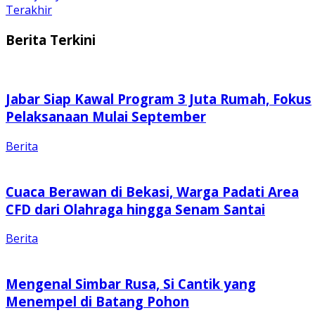
Terakhir
Berita Terkini
Jabar Siap Kawal Program 3 Juta Rumah, Fokus
Pelaksanaan Mulai September
Berita
Cuaca Berawan di Bekasi, Warga Padati Area
CFD dari Olahraga hingga Senam Santai
Berita
Mengenal Simbar Rusa, Si Cantik yang
Menempel di Batang Pohon