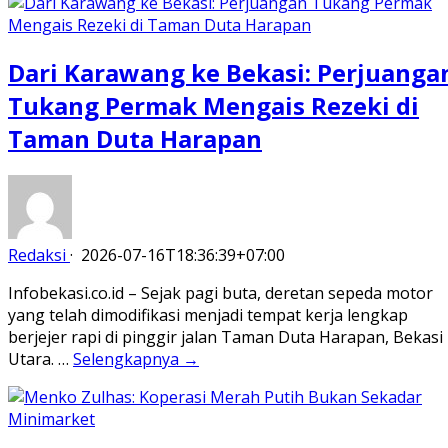
Dari Karawang ke Bekasi: Perjuanga
Tukang Permak Mengais Rezeki di
Taman Duta Harapan
Redaksi
·
2026-07-16T18:36:39+07:00
Infobekasi.co.id – Sejak pagi buta, deretan sepeda motor
yang telah dimodifikasi menjadi tempat kerja lengkap
berjejer rapi di pinggir jalan Taman Duta Harapan, Bekasi
Utara. …
Selengkapnya →