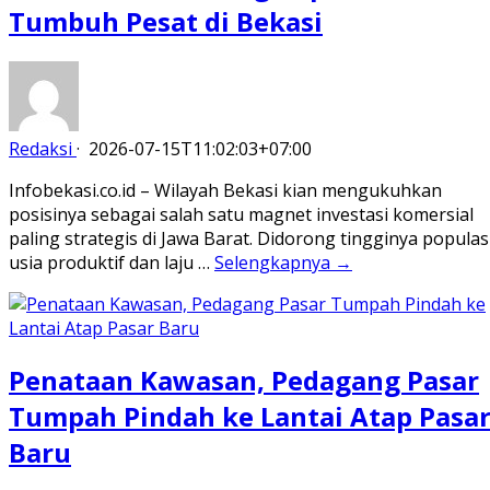
Tumbuh Pesat di Bekasi
Redaksi
·
2026-07-15T11:02:03+07:00
Infobekasi.co.id – Wilayah Bekasi kian mengukuhkan
posisinya sebagai salah satu magnet investasi komersial
paling strategis di Jawa Barat. Didorong tingginya populas
usia produktif dan laju …
Selengkapnya →
Penataan Kawasan, Pedagang Pasar
Tumpah Pindah ke Lantai Atap Pasa
Baru