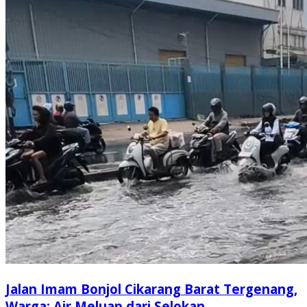
Jalan Imam Bonjol Cikarang Barat Tergenang,
Warga: Air Meluap dari Selokan