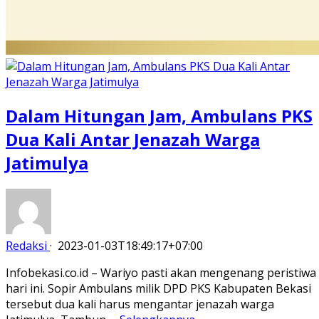
Dalam Hitungan Jam, Ambulans PKS
Dua Kali Antar Jenazah Warga
Jatimulya
Redaksi
·
2023-01-03T18:49:17+07:00
Infobekasi.co.id – Wariyo pasti akan mengenang peristiwa
hari ini. Sopir Ambulans milik DPD PKS Kabupaten Bekasi
tersebut dua kali harus mengantar jenazah warga