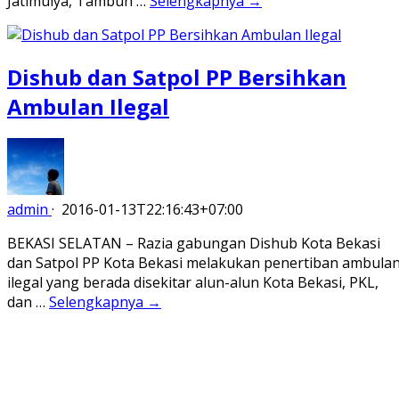
Jatimulya, Tambun …
Selengkapnya →
Dishub dan Satpol PP Bersihkan
Ambulan Ilegal
admin
·
2016-01-13T22:16:43+07:00
BEKASI SELATAN – Razia gabungan Dishub Kota Bekasi
dan Satpol PP Kota Bekasi melakukan penertiban ambula
ilegal yang berada disekitar alun-alun Kota Bekasi, PKL,
dan …
Selengkapnya →