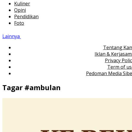
Kuliner
Opini
Pendidikan
Foto
Lainnya
Tentang Kam
Iklan & Kerjasa
Privacy Poli
Term of us
Pedoman Media Sibe
Tagar #
ambulan