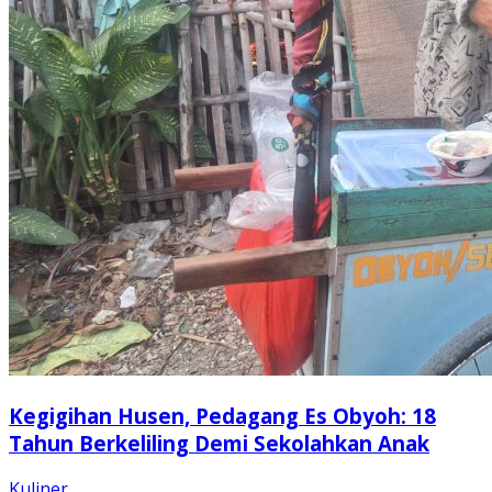
Kegigihan Husen, Pedagang Es Obyoh: 18
Tahun Berkeliling Demi Sekolahkan Anak
Kuliner