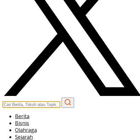
Berita
Bisnis
Olahraga
Sejarah