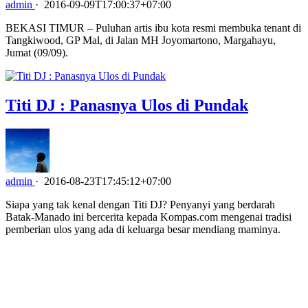
admin
·
2016-09-09T17:00:37+07:00
BEKASI TIMUR – Puluhan artis ibu kota resmi membuka tenant di
Tangkiwood, GP Mal, di Jalan MH Joyomartono, Margahayu,
Jumat (09/09).
Titi DJ : Panasnya Ulos di Pundak
admin
·
2016-08-23T17:45:12+07:00
Siapa yang tak kenal dengan Titi DJ? Penyanyi yang berdarah
Batak-Manado ini bercerita kepada Kompas.com mengenai tradisi
pemberian ulos yang ada di keluarga besar mendiang maminya.