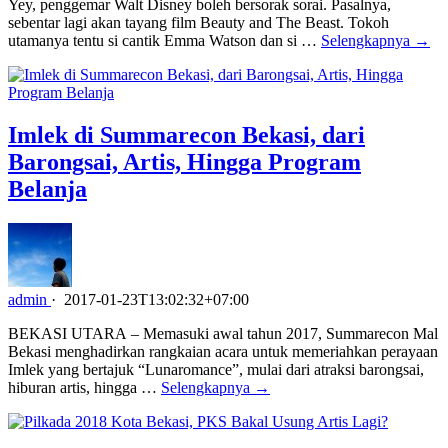
Yey, penggemar Walt Disney boleh bersorak sorai. Pasalnya,
sebentar lagi akan tayang film Beauty and The Beast. Tokoh
utamanya tentu si cantik Emma Watson dan si …
Selengkapnya →
Imlek di Summarecon Bekasi, dari
Barongsai, Artis, Hingga Program
Belanja
admin
·
2017-01-23T13:02:32+07:00
BEKASI UTARA – Memasuki awal tahun 2017, Summarecon Mal
Bekasi menghadirkan rangkaian acara untuk memeriahkan perayaan
Imlek yang bertajuk “Lunaromance”, mulai dari atraksi barongsai,
hiburan artis, hingga …
Selengkapnya →