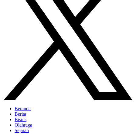
Beranda
Berita
Bisnis
Olahraga
Sejarah