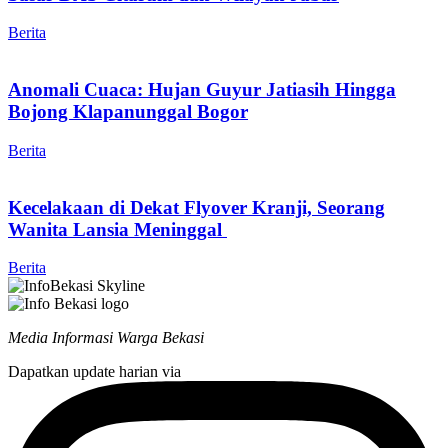
Berita
Anomali Cuaca: Hujan Guyur Jatiasih Hingga
Bojong Klapanunggal Bogor
Berita
Kecelakaan di Dekat Flyover Kranji, Seorang
Wanita Lansia Meninggal
Berita
Media Informasi Warga Bekasi
Dapatkan update harian via