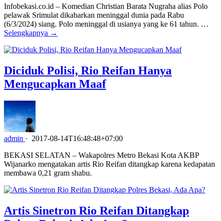
Infobekasi.co.id – Komedian Christian Barata Nugraha alias Polo
pelawak Srimulat dikabarkan meninggal dunia pada Rabu
(6/3/2024) siang. Polo meninggal di usianya yang ke 61 tahun. …
Selengkapnya →
Diciduk Polisi, Rio Reifan Hanya
Mengucapkan Maaf
admin
·
2017-08-14T16:48:48+07:00
BEKASI SELATAN – Wakapolres Metro Bekasi Kota AKBP
Wijanarko mengatakan artis Rio Reifan ditangkap karena kedapatan
membawa 0,21 gram shabu.
Artis Sinetron Rio Reifan Ditangkap