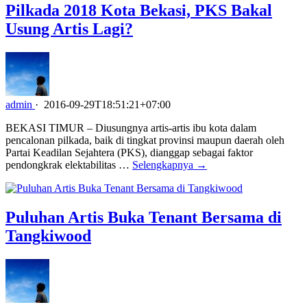
Pilkada 2018 Kota Bekasi, PKS Bakal
Usung Artis Lagi?
admin
·
2016-09-29T18:51:21+07:00
BEKASI TIMUR – Diusungnya artis-artis ibu kota dalam
pencalonan pilkada, baik di tingkat provinsi maupun daerah oleh
Partai Keadilan Sejahtera (PKS), dianggap sebagai faktor
pendongkrak elektabilitas …
Selengkapnya →
Puluhan Artis Buka Tenant Bersama di
Tangkiwood