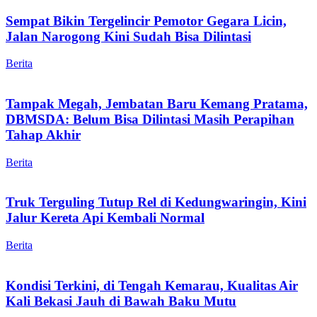
Sempat Bikin Tergelincir Pemotor Gegara Licin,
Jalan Narogong Kini Sudah Bisa Dilintasi
Berita
Tampak Megah, Jembatan Baru Kemang Pratama,
DBMSDA: Belum Bisa Dilintasi Masih Perapihan
Tahap Akhir
Berita
Truk Terguling Tutup Rel di Kedungwaringin, Kini
Jalur Kereta Api Kembali Normal
Berita
Kondisi Terkini, di Tengah Kemarau, Kualitas Air
Kali Bekasi Jauh di Bawah Baku Mutu