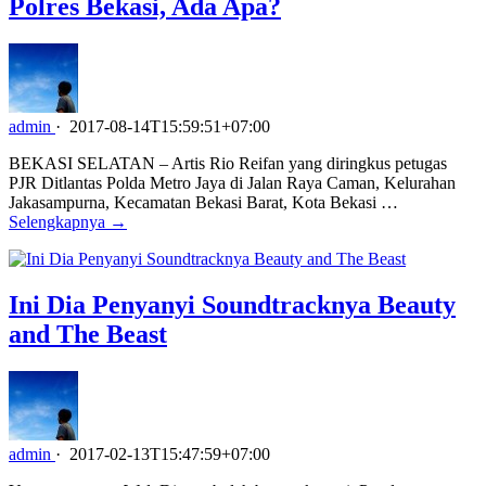
Polres Bekasi, Ada Apa?
admin
·
2017-08-14T15:59:51+07:00
BEKASI SELATAN – Artis Rio Reifan yang diringkus petugas
PJR Ditlantas Polda Metro Jaya di Jalan Raya Caman, Kelurahan
Jakasampurna, Kecamatan Bekasi Barat, Kota Bekasi …
Selengkapnya →
Ini Dia Penyanyi Soundtracknya Beauty
and The Beast
admin
·
2017-02-13T15:47:59+07:00