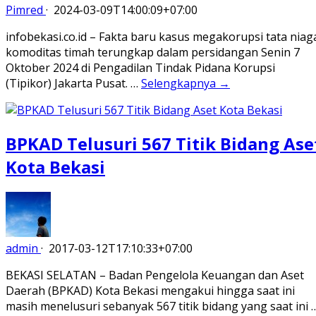
Pimred
·
2024-03-09T14:00:09+07:00
infobekasi.co.id – Fakta baru kasus megakorupsi tata niag
komoditas timah terungkap dalam persidangan Senin 7
Oktober 2024 di Pengadilan Tindak Pidana Korupsi
(Tipikor) Jakarta Pusat. …
Selengkapnya →
BPKAD Telusuri 567 Titik Bidang Ase
Kota Bekasi
admin
·
2017-03-12T17:10:33+07:00
BEKASI SELATAN – Badan Pengelola Keuangan dan Aset
Daerah (BPKAD) Kota Bekasi mengakui hingga saat ini
masih menelusuri sebanyak 567 titik bidang yang saat ini 