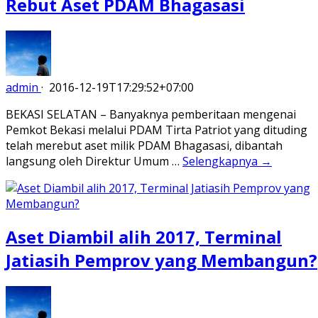
Rebut Aset PDAM Bhagasasi
admin
·
2016-12-19T17:29:52+07:00
BEKASI SELATAN – Banyaknya pemberitaan mengenai
Pemkot Bekasi melalui PDAM Tirta Patriot yang dituding
telah merebut aset milik PDAM Bhagasasi, dibantah
langsung oleh Direktur Umum …
Selengkapnya →
Aset Diambil alih 2017, Terminal
Jatiasih Pemprov yang Membangun?