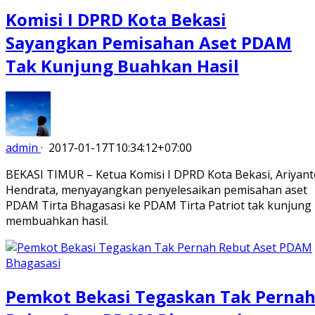
Komisi I DPRD Kota Bekasi
Sayangkan Pemisahan Aset PDAM
Tak Kunjung Buahkan Hasil
admin
·
2017-01-17T10:34:12+07:00
BEKASI TIMUR – Ketua Komisi I DPRD Kota Bekasi, Ariyant
Hendrata, menyayangkan penyelesaikan pemisahan aset
PDAM Tirta Bhagasasi ke PDAM Tirta Patriot tak kunjung
membuahkan hasil.
Pemkot Bekasi Tegaskan Tak Perna