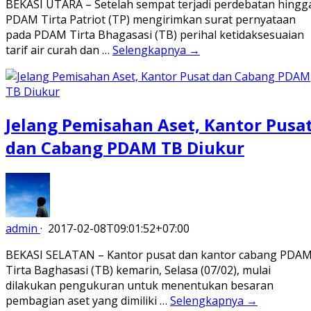
BEKASI UTARA – Setelah sempat terjadi perdebatan hingg
PDAM Tirta Patriot (TP) mengirimkan surat pernyataan
pada PDAM Tirta Bhagasasi (TB) perihal ketidaksesuaian
tarif air curah dan …
Selengkapnya →
Jelang Pemisahan Aset, Kantor Pusa
dan Cabang PDAM TB Diukur
admin
·
2017-02-08T09:01:52+07:00
BEKASI SELATAN – Kantor pusat dan kantor cabang PDA
Tirta Baghasasi (TB) kemarin, Selasa (07/02), mulai
dilakukan pengukuran untuk menentukan besaran
pembagian aset yang dimiliki …
Selengkapnya →