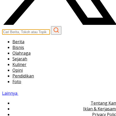
Berita
Bisnis
Olahraga
Sejarah
Kuliner
Opini
Pendidikan
Foto
Lainnya
Tentang Kam
Iklan & Kerjasa
Privacy Poli