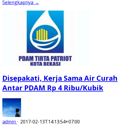
Selengkapnya →
Disepakati, Kerja Sama Air Curah
Antar PDAM Rp 4 Ribu/Kubik
admin
·
2017-02-13T14:13:54+07:00