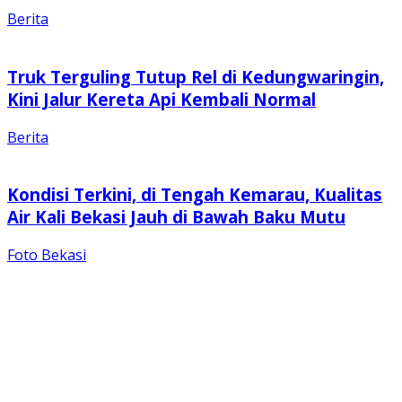
Berita
Truk Terguling Tutup Rel di Kedungwaringin,
Kini Jalur Kereta Api Kembali Normal
Berita
Kondisi Terkini, di Tengah Kemarau, Kualitas
Air Kali Bekasi Jauh di Bawah Baku Mutu
Foto Bekasi