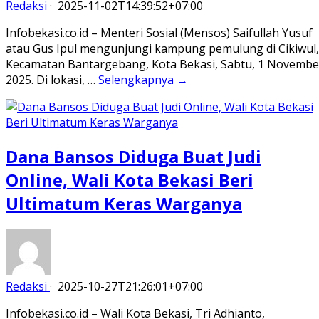
Redaksi
·
2025-11-02T14:39:52+07:00
Infobekasi.co.id – Menteri Sosial (Mensos) Saifullah Yusuf
atau Gus Ipul mengunjungi kampung pemulung di Cikiwul,
Kecamatan Bantargebang, Kota Bekasi, Sabtu, 1 Novembe
2025. Di lokasi, …
Selengkapnya →
Dana Bansos Diduga Buat Judi
Online, Wali Kota Bekasi Beri
Ultimatum Keras Warganya
Redaksi
·
2025-10-27T21:26:01+07:00
Infobekasi.co.id – Wali Kota Bekasi, Tri Adhianto,