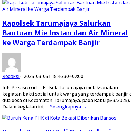
Kapolsek Tarumajaya Salurkan
Bantuan Mie Instan dan Air Mineral
ke Warga Terdampak Banjir
Redaksi
·
2025-03-05T18:46:30+07:00
InfoBekasi.co.id – Polsek Tarumajaya melaksanakan
kegiatan bakti sosial untuk warga yang terdampak banjir d
dua desa di Kecamatan Tarumajaya, pada Rabu (5/3/2025).
Dalam kegiatan ini, …
Selengkapnya →