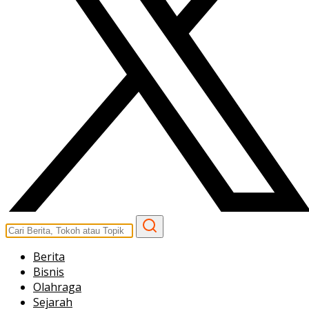
Berita
Bisnis
Olahraga
Sejarah