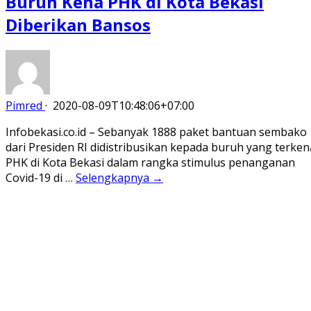
Buruh Kena PHK di Kota Bekasi
Diberikan Bansos
Pimred
·
2020-08-09T10:48:06+07:00
Infobekasi.co.id – Sebanyak 1888 paket bantuan sembako
dari Presiden RI didistribusikan kepada buruh yang terken
PHK di Kota Bekasi dalam rangka stimulus penanganan
Covid-19 di …
Selengkapnya →