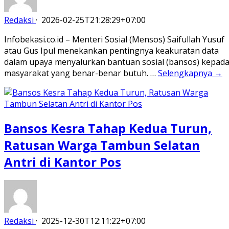
Redaksi
·
2026-02-25T21:28:29+07:00
Infobekasi.co.id – Menteri Sosial (Mensos) Saifullah Yusuf
atau Gus Ipul menekankan pentingnya keakuratan data
dalam upaya menyalurkan bantuan sosial (bansos) kepad
masyarakat yang benar-benar butuh. …
Selengkapnya →
Bansos Kesra Tahap Kedua Turun,
Ratusan Warga Tambun Selatan
Antri di Kantor Pos
Redaksi
·
2025-12-30T12:11:22+07:00