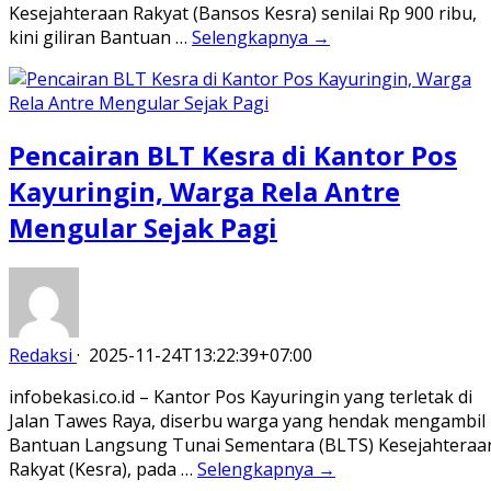
Kesejahteraan Rakyat (Bansos Kesra) senilai Rp 900 ribu,
kini giliran Bantuan …
Selengkapnya →
Pencairan BLT Kesra di Kantor Pos
Kayuringin, Warga Rela Antre
Mengular Sejak Pagi
Redaksi
·
2025-11-24T13:22:39+07:00
infobekasi.co.id – Kantor Pos Kayuringin yang terletak di
Jalan Tawes Raya, diserbu warga yang hendak mengambil
Bantuan Langsung Tunai Sementara (BLTS) Kesejahteraa
Rakyat (Kesra), pada …
Selengkapnya →