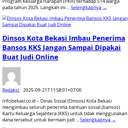
Program Keluarga Harapan (PKH) terhadap 514 warga
pada tahun 2025. Langkah ini …
Selengkapnya →
Dinsos Kota Bekasi Imbau Penerima
Bansos KKS Jangan Sampai Dipakai
Buat Judi Online
Redaksi
·
2025-09-21T11:58:01+07:00
Infobekasi.co.id – Dinas Sosial (Dinsos) Kota Bekasi
mengimbau seluruh penerima bantuan sosial (bansos)
Kartu Keluarga Sejahtera (KKS) untuk tidak menggunakan
dana tersebut untuk bermain judi …
Selengkapnya →