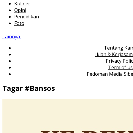
Kuliner
Opini
Pendidikan
Foto
Lainnya
Tentang Kam
Iklan & Kerjasa
Privacy Poli
Term of us
Pedoman Media Sibe
Tagar #
Bansos