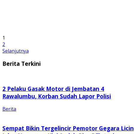
1
2
Selanjutnya
Berita Terkini
2 Pelaku Gasak Motor di Jembatan 4
Rawalumbu, Korban Sudah Lapor Polisi
Berita
Sempat Bikin Tergelincir Pemotor Gegara Licin