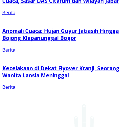
Cuaca, Sasar DAS Citarum dan Wilayah Jabar
Berita
Anomali Cuaca: Hujan Guyur Jatiasih Hingga
Bojong Klapanunggal Bogor
Berita
Kecelakaan di Dekat Flyover Kranji, Seorang
Wanita Lansia Meninggal
Berita