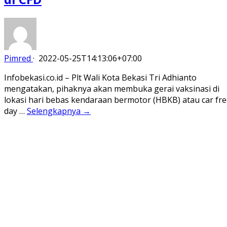
Pimred
·
2022-05-25T14:13:06+07:00
Infobekasi.co.id – Plt Wali Kota Bekasi Tri Adhianto
mengatakan, pihaknya akan membuka gerai vaksinasi di
lokasi hari bebas kendaraan bermotor (HBKB) atau car fr
day …
Selengkapnya →