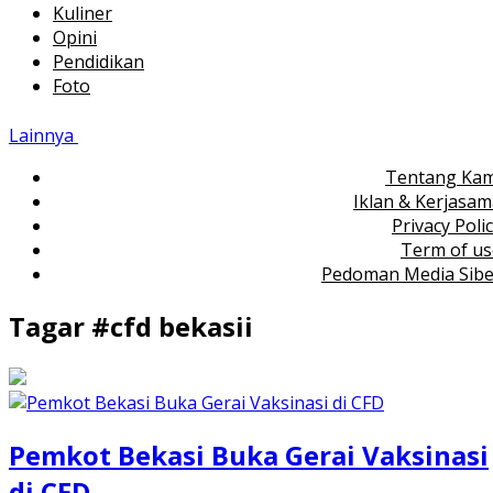
Kuliner
Opini
Pendidikan
Foto
Lainnya
Tentang Kam
Iklan & Kerjasa
Privacy Poli
Term of us
Pedoman Media Sibe
Tagar #
cfd bekasii
Pemkot Bekasi Buka Gerai Vaksinasi
di CFD