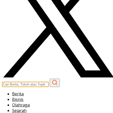
Berita
Bisnis
Olahraga
Sejarah