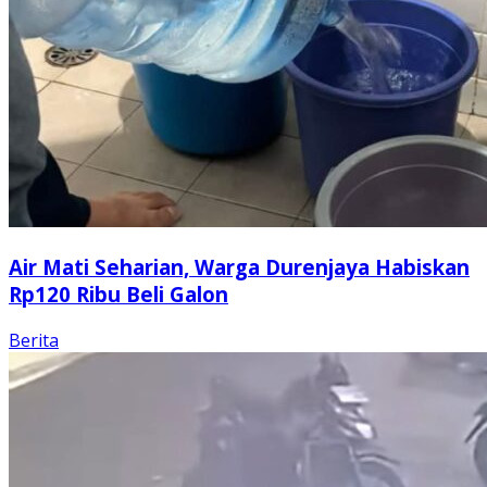
Air Mati Seharian, Warga Durenjaya Habiskan
Rp120 Ribu Beli Galon
Berita