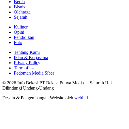
Berita
Bisnis
Olahraga
Sejarah
Kuliner
Opini
Pendidikan
Foto
Tentang Kami
Iklan & Kerjasama
Privacy Policy
Term of use
Pedoman Media Siber
© 2026 Info Bekasi PT Bekasi Punya Media · Seluruh Hak
Dilindungi Undang-Undang
Desain & Pengembangan Website oleh
webi.id