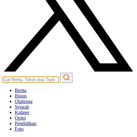
Berita
Bisnis
Olahraga
Sejarah
Kuliner
Opini
Pendidikan
Foto