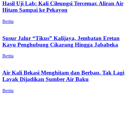
Hasil Uji Lab: Kali Cileungsi Tercemar, Aliran Air
Hitam Sampai ke Pekayon
Berita
Susur Jalur “Tikus” Kalijaya, Jembatan Eretan
Kayu Penghubung Cikarang Hingga Jababeka
Berita
Air Kali Bekasi Menghitam dan Berbau, Tak Lagi
Layak Dijadikan Sumber Air Baku
Berita