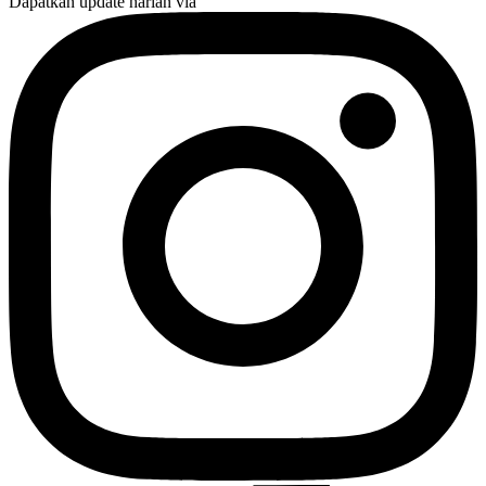
Dapatkan update harian via