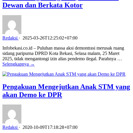
Dewan dan Berkata Kotor
Redaksi
·
2025-03-26T12:25:02+07:00
Infobekasi.co.id – Puluhan massa aksi demontrasi merusak ruang
sidang paripurna DPRD Kota Bekasi, Selasa malam, 25 Maret
2025, tidak mengantongi izin alias pendemo ilegal. Parahnya …
Selengkapnya →
Pengakuan Mengejutkan Anak STM yang
akan Demo ke DPR
Redaksi
·
2020-10-09T17:18:28+07:00