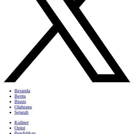
Beranda
Berita
Bisnis
Olahraga
Sejarah
Kuliner
Opini
Pendidikan