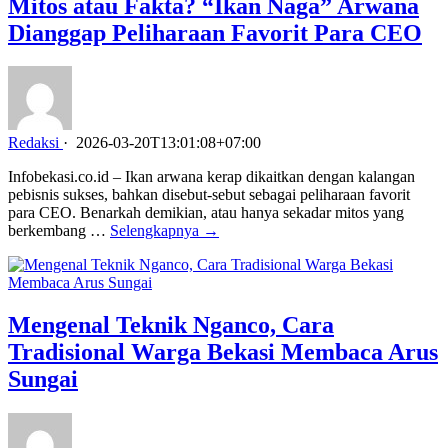
Mitos atau Fakta? “Ikan Naga” Arwana
Dianggap Peliharaan Favorit Para CEO
Redaksi
·
2026-03-20T13:01:08+07:00
Infobekasi.co.id – Ikan arwana kerap dikaitkan dengan kalangan
pebisnis sukses, bahkan disebut-sebut sebagai peliharaan favorit
para CEO. Benarkah demikian, atau hanya sekadar mitos yang
berkembang …
Selengkapnya →
Mengenal Teknik Nganco, Cara
Tradisional Warga Bekasi Membaca Arus
Sungai