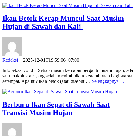
Ikan Betok Kerap Muncul Saat Musim
Hujan di Sawah dan Kali
Redaksi
·
2025-12-01T19:59:06+07:00
Infobekasi.co.id – Setiap musim kemarau berganti musim hujan, ada
satu makhluk air yang selalu menimbulkan kegembiraan bagi warga
setempat. Apa itu? ikan betok (atau disebut …
Selengkapnya →
Berburu Ikan Sepat di Sawah Saat
Transisi Musim Hujan