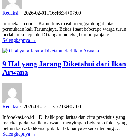
Redaksi
·
2026-02-01T16:46:34+07:00
infobekasi.co.id – Kabut tipis masih menggantung di atas
permukaan kali Tarumajaya, Bekas,i saat beberapa warga turun
perlahan ke tepi air. Di tangan mereka, bambu panjang …
Selengkapnya →
9 Hal yang Jarang Diketahui dari Ikan
Arwana
Redaksi
·
2026-01-12T13:52:04+07:00
Infobekasi.co.id – Di balik popularitas dan citra prestisius yang
melekat padanya, ikan arwana menyimpan beberapa fakta yang
belum banyak dikenal publik. Tak hanya sekadar tentang …
Selengkapnya →