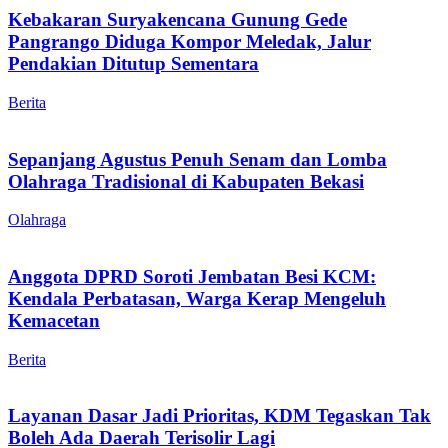
Kebakaran Suryakencana Gunung Gede
Pangrango Diduga Kompor Meledak, Jalur
Pendakian Ditutup Sementara
Berita
Sepanjang Agustus Penuh Senam dan Lomba
Olahraga Tradisional di Kabupaten Bekasi
Olahraga
Anggota DPRD Soroti Jembatan Besi KCM:
Kendala Perbatasan, Warga Kerap Mengeluh
Kemacetan
Berita
Layanan Dasar Jadi Prioritas, KDM Tegaskan Tak
Boleh Ada Daerah Terisolir Lagi