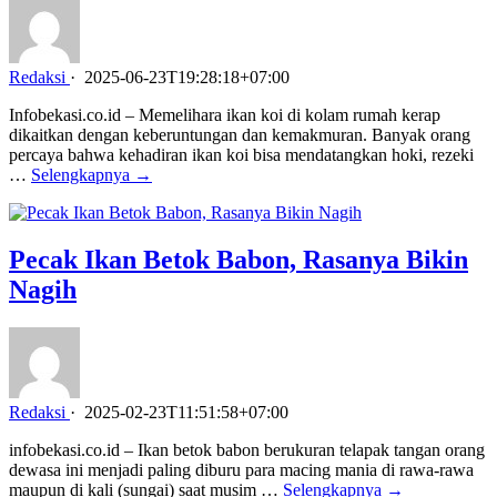
Redaksi
·
2025-06-23T19:28:18+07:00
Infobekasi.co.id – Memelihara ikan koi di kolam rumah kerap
dikaitkan dengan keberuntungan dan kemakmuran. Banyak orang
percaya bahwa kehadiran ikan koi bisa mendatangkan hoki, rezeki
…
Selengkapnya →
Pecak Ikan Betok Babon, Rasanya Bikin
Nagih
Redaksi
·
2025-02-23T11:51:58+07:00
infobekasi.co.id – Ikan betok babon berukuran telapak tangan orang
dewasa ini menjadi paling diburu para macing mania di rawa-rawa
maupun di kali (sungai) saat musim …
Selengkapnya →