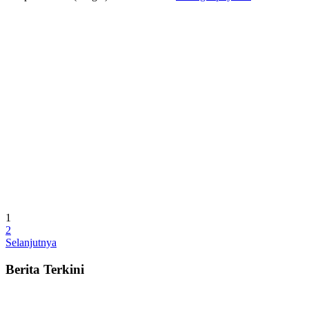
1
2
Selanjutnya
Berita Terkini