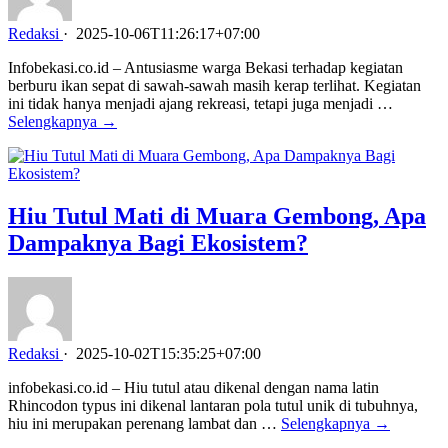
Redaksi
·
2025-10-06T11:26:17+07:00
Infobekasi.co.id – Antusiasme warga Bekasi terhadap kegiatan
berburu ikan sepat di sawah-sawah masih kerap terlihat. Kegiatan
ini tidak hanya menjadi ajang rekreasi, tetapi juga menjadi …
Selengkapnya →
Hiu Tutul Mati di Muara Gembong, Apa
Dampaknya Bagi Ekosistem?
Redaksi
·
2025-10-02T15:35:25+07:00
infobekasi.co.id – Hiu tutul atau dikenal dengan nama latin
Rhincodon typus ini dikenal lantaran pola tutul unik di tubuhnya,
hiu ini merupakan perenang lambat dan …
Selengkapnya →