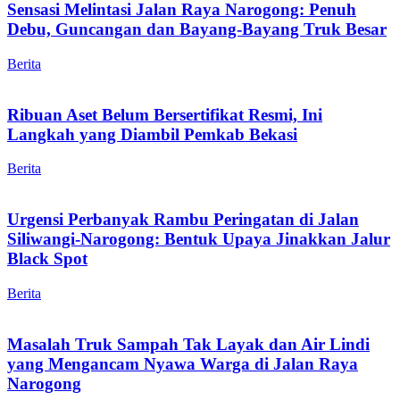
Sensasi Melintasi Jalan Raya Narogong: Penuh
Debu, Guncangan dan Bayang-Bayang Truk Besar
Berita
Ribuan Aset Belum Bersertifikat Resmi, Ini
Langkah yang Diambil Pemkab Bekasi
Berita
Urgensi Perbanyak Rambu Peringatan di Jalan
Siliwangi-Narogong: Bentuk Upaya Jinakkan Jalur
Black Spot
Berita
Masalah Truk Sampah Tak Layak dan Air Lindi
yang Mengancam Nyawa Warga di Jalan Raya
Narogong