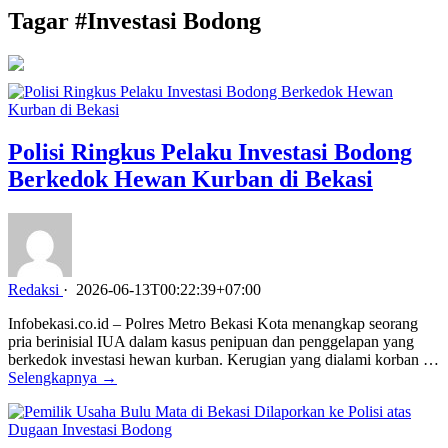
Tagar #
Investasi Bodong
Polisi Ringkus Pelaku Investasi Bodong
Berkedok Hewan Kurban di Bekasi
Redaksi
·
2026-06-13T00:22:39+07:00
Infobekasi.co.id – Polres Metro Bekasi Kota menangkap seorang
pria berinisial IUA dalam kasus penipuan dan penggelapan yang
berkedok investasi hewan kurban. Kerugian yang dialami korban …
Selengkapnya →