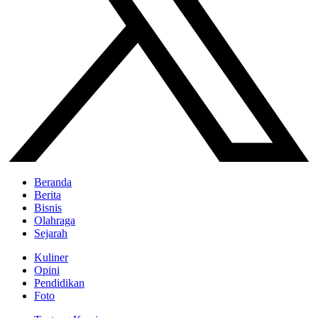
Beranda
Berita
Bisnis
Olahraga
Sejarah
Kuliner
Opini
Pendidikan
Foto