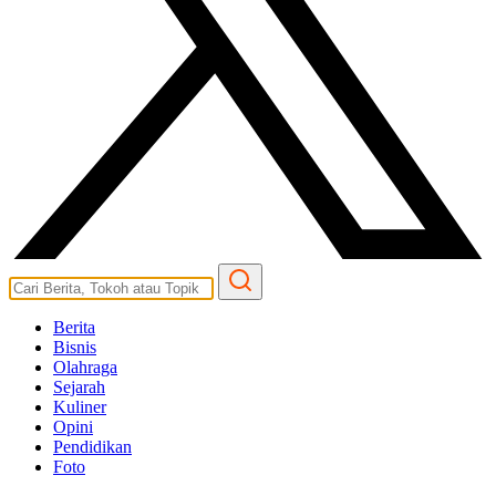
Berita
Bisnis
Olahraga
Sejarah
Kuliner
Opini
Pendidikan
Foto