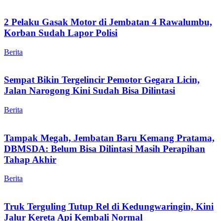
2 Pelaku Gasak Motor di Jembatan 4 Rawalumbu,
Korban Sudah Lapor Polisi
Berita
Sempat Bikin Tergelincir Pemotor Gegara Licin,
Jalan Narogong Kini Sudah Bisa Dilintasi
Berita
Tampak Megah, Jembatan Baru Kemang Pratama,
DBMSDA: Belum Bisa Dilintasi Masih Perapihan
Tahap Akhir
Berita
Truk Terguling Tutup Rel di Kedungwaringin, Kini
Jalur Kereta Api Kembali Normal