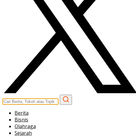
Berita
Bisnis
Olahraga
Sejarah