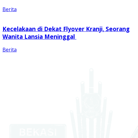
Berita
Kecelakaan di Dekat Flyover Kranji, Seorang
Wanita Lansia Meninggal
Berita