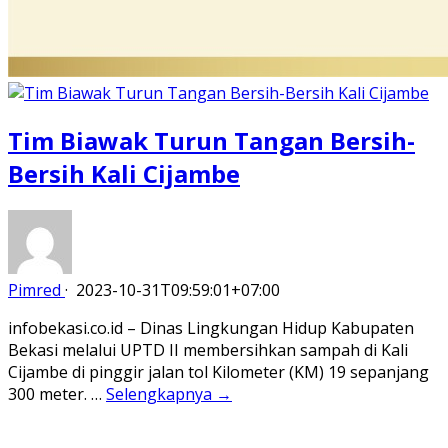
Tim Biawak Turun Tangan Bersih-
Bersih Kali Cijambe
Pimred
·
2023-10-31T09:59:01+07:00
infobekasi.co.id – Dinas Lingkungan Hidup Kabupaten
Bekasi melalui UPTD II membersihkan sampah di Kali
Cijambe di pinggir jalan tol Kilometer (KM) 19 sepanjang
300 meter. …
Selengkapnya →