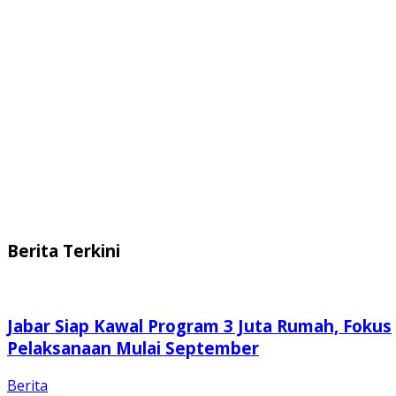
Berita Terkini
Jabar Siap Kawal Program 3 Juta Rumah, Fokus
Pelaksanaan Mulai September
Berita