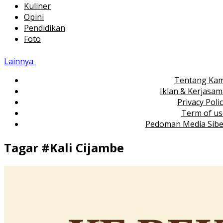
Kuliner
Opini
Pendidikan
Foto
Lainnya
Tentang Kam
Iklan & Kerjasa
Privacy Poli
Term of us
Pedoman Media Sibe
Tagar #
Kali Cijambe