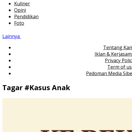
Kuliner
Opini
Pendidikan
Foto
Lainnya
Tentang Kam
Iklan & Kerjasa
Privacy Poli
Term of us
Pedoman Media Sibe
Tagar #
Kasus Anak