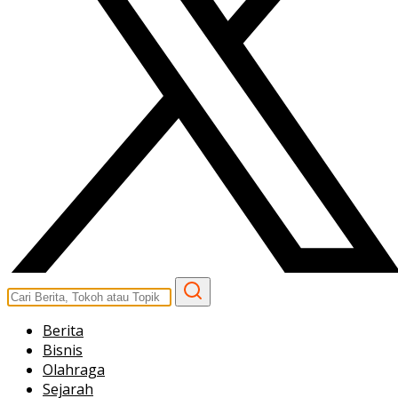
Berita
Bisnis
Olahraga
Sejarah