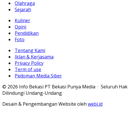
Olahraga
Sejarah
Kuliner
Opini
Pendidikan
Foto
Tentang Kami
Iklan & Kerjasama
Privacy Policy
Term of use
Pedoman Media Siber
© 2026 Info Bekasi PT Bekasi Punya Media · Seluruh Hak
Dilindungi Undang-Undang
Desain & Pengembangan Website oleh
webi.id