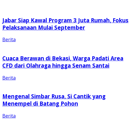
Jabar Siap Kawal Program 3 Juta Rumah, Fokus
Pelaksanaan Mulai September
Berita
Cuaca Berawan di Bekasi, Warga Padati Area
CFD dari Olahraga hingga Senam Santai
Berita
Mengenal Simbar Rusa, Si Cantik yang
Menempel di Batang Pohon
Berita