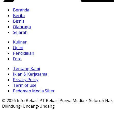
Beranda
Berita
Bisnis
Olahraga
Sejarah
Kuliner
Opini
Pendidikan
Foto
Tentang Kami
Iklan & Kerjasama
Privacy Policy
Term of use
Pedoman Media Siber
© 2026 Info Bekasi PT Bekasi Punya Media · Seluruh Hak
Dilindungi Undang-Undang