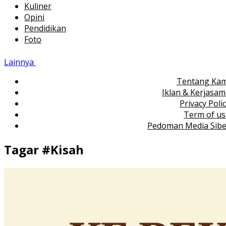
Kuliner
Opini
Pendidikan
Foto
Lainnya
Tentang Kam
Iklan & Kerjasa
Privacy Poli
Term of us
Pedoman Media Sibe
Tagar #
Kisah