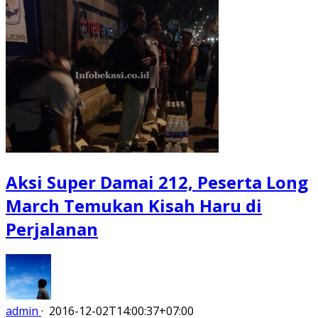
Aksi Super Damai 212, Peserta Long
March Temukan Kisah Haru di
Perjalanan
admin
·
2016-12-02T14:00:37+07:00