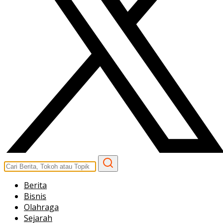
Berita
Bisnis
Olahraga
Sejarah