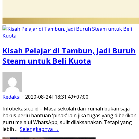
Kisah Pelajar di Tambun, Jadi Buruh
Steam untuk Beli Kuota
Redaksi
·
2020-08-24T18:31:49+07:00
Infobekasi.co.id – Masa sekolah dari rumah bukan saja
harus perlu bantuan ‘pihak’ lain jika tugas yang diberikan
guru melalui WhatsApp, sulit dilaksanakan. Tetapi yang
lebih …
Selengkapnya →