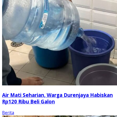
Air Mati Seharian, Warga Durenjaya Habiskan
Rp120 Ribu Beli Galon
Berita