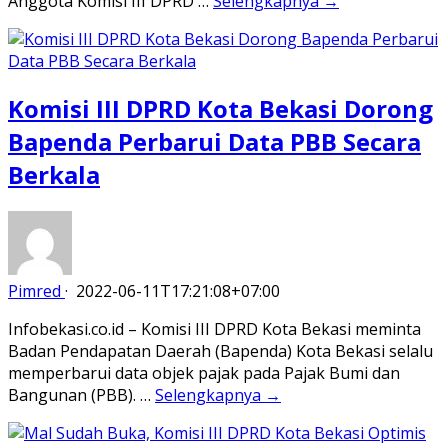
Anggota Komisi III DPRD …
Selengkapnya →
Komisi III DPRD Kota Bekasi Dorong
Bapenda Perbarui Data PBB Secara
Berkala
Pimred
·
2022-06-11T17:21:08+07:00
Infobekasi.co.id – Komisi III DPRD Kota Bekasi meminta
Badan Pendapatan Daerah (Bapenda) Kota Bekasi selalu
memperbarui data objek pajak pada Pajak Bumi dan
Bangunan (PBB). …
Selengkapnya →