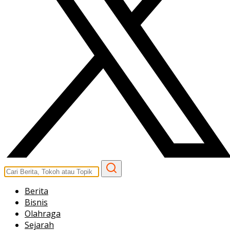
Berita
Bisnis
Olahraga
Sejarah