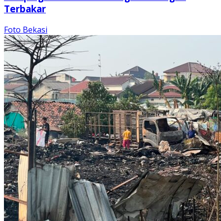
Terbakar
Foto Bekasi