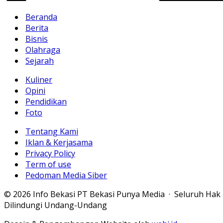
Beranda
Berita
Bisnis
Olahraga
Sejarah
Kuliner
Opini
Pendidikan
Foto
Tentang Kami
Iklan & Kerjasama
Privacy Policy
Term of use
Pedoman Media Siber
© 2026 Info Bekasi PT Bekasi Punya Media · Seluruh Hak
Dilindungi Undang-Undang