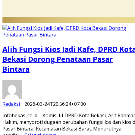
Alih Fungsi Kios Jadi Kafe, DPRD Kot
Bekasi Dorong Penataan Pasar
Bintara
Redaksi
·
2026-03-24T20:56:24+07:00
Infobekasi.co.id – Komisi III DPRD Kota Bekasi, Arif Rahma
Hakim, menyoroti dugaan perubahan fungsi los dan kios d
Pasar Bintara, Kecamatan Bekasi Barat. Menurutnya,