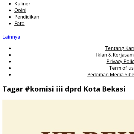
Kuliner
Opini
Pendidikan
Foto
Lainnya
Tentang Kam
Iklan & Kerjasa
Privacy Poli
Term of us
Pedoman Media Sibe
Tagar #
komisi iii dprd Kota Bekasi