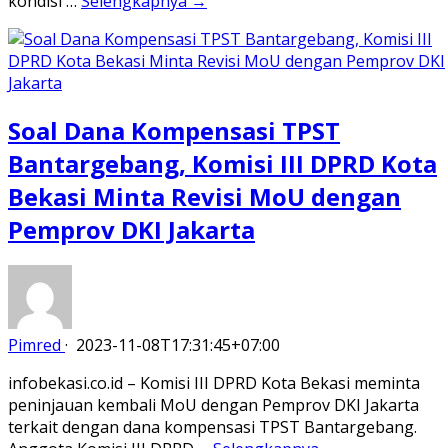
kondisi …
Selengkapnya →
Soal Dana Kompensasi TPST
Bantargebang, Komisi III DPRD Kota
Bekasi Minta Revisi MoU dengan
Pemprov DKI Jakarta
Pimred
·
2023-11-08T17:31:45+07:00
infobekasi.co.id – Komisi III DPRD Kota Bekasi meminta
peninjauan kembali MoU dengan Pemprov DKI Jakarta
terkait dengan dana kompensasi TPST Bantargebang.