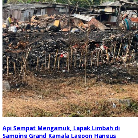
Api Sempat Mengamuk, Lapak Limbah di
Samping Grand Kamala Lagoon Hangus