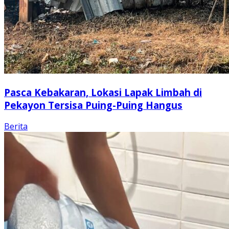
Pasca Kebakaran, Lokasi Lapak Limbah di
Pekayon Tersisa Puing-Puing Hangus
Berita