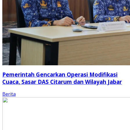
Pemerintah Gencarkan Operasi Modifikasi
Cuaca, Sasar DAS Citarum dan Wilayah Jabar
Berita