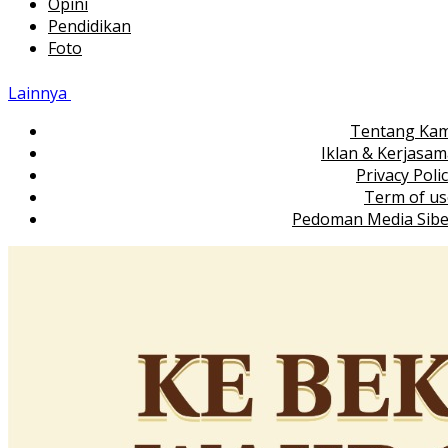
Opini
Pendidikan
Foto
Lainnya
Tentang Kam
Iklan & Kerjasa
Privacy Poli
Term of us
Pedoman Media Sibe