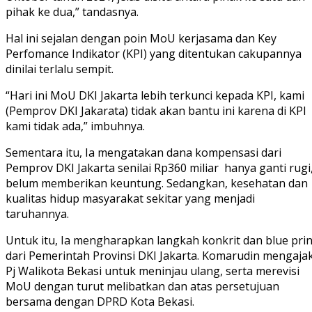
pihak ke dua,” tandasnya.
Hal ini sejalan dengan poin MoU kerjasama dan Key
Perfomance Indikator (KPI) yang ditentukan cakupannya
dinilai terlalu sempit.
“Hari ini MoU DKI Jakarta lebih terkunci kepada KPI, kami
(Pemprov DKI Jakarata) tidak akan bantu ini karena di KPI
kami tidak ada,” imbuhnya.
Sementara itu, Ia mengatakan dana kompensasi dari
Pemprov DKI Jakarta senilai Rp360 miliar hanya ganti rugi
belum memberikan keuntung. Sedangkan, kesehatan dan
kualitas hidup masyarakat sekitar yang menjadi
taruhannya.
Untuk itu, Ia mengharapkan langkah konkrit dan blue prin
dari Pemerintah Provinsi DKI Jakarta. Komarudin mengaja
Pj Walikota Bekasi untuk meninjau ulang, serta merevisi
MoU dengan turut melibatkan dan atas persetujuan
bersama dengan DPRD Kota Bekasi.