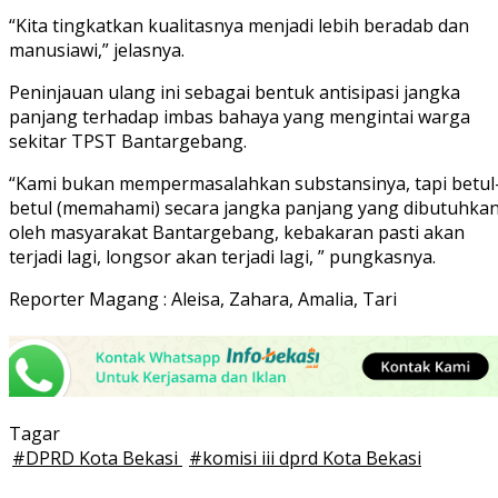
“Kita tingkatkan kualitasnya menjadi lebih beradab dan
manusiawi,” jelasnya.
Peninjauan ulang ini sebagai bentuk antisipasi jangka
panjang terhadap imbas bahaya yang mengintai warga
sekitar TPST Bantargebang.
“Kami bukan mempermasalahkan substansinya, tapi betul
betul (memahami) secara jangka panjang yang dibutuhka
oleh masyarakat Bantargebang, kebakaran pasti akan
terjadi lagi, longsor akan terjadi lagi, ” pungkasnya.
Reporter Magang : Aleisa, Zahara, Amalia, Tari
Tagar
#
DPRD Kota Bekasi
#
komisi iii dprd Kota Bekasi