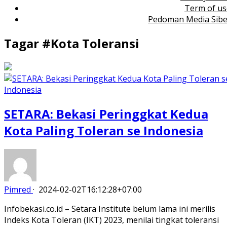
Term of us
Pedoman Media Sibe
Tagar #
Kota Toleransi
SETARA: Bekasi Peringgkat Kedua
Kota Paling Toleran se Indonesia
Pimred
·
2024-02-02T16:12:28+07:00
Infobekasi.co.id – Setara Institute belum lama ini merilis
Indeks Kota Toleran (IKT) 2023, menilai tingkat toleransi