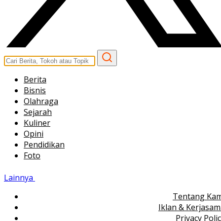
Berita
Bisnis
Olahraga
Sejarah
Kuliner
Opini
Pendidikan
Foto
Lainnya
Tentang Kam
Iklan & Kerjasa
Privacy Poli