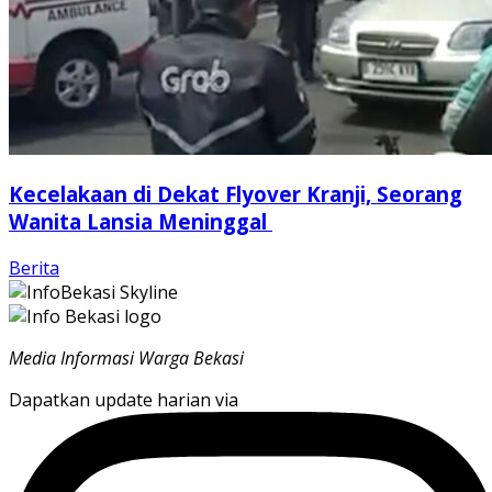
Kecelakaan di Dekat Flyover Kranji, Seorang
Wanita Lansia Meninggal
Berita
Media Informasi Warga Bekasi
Dapatkan update harian via