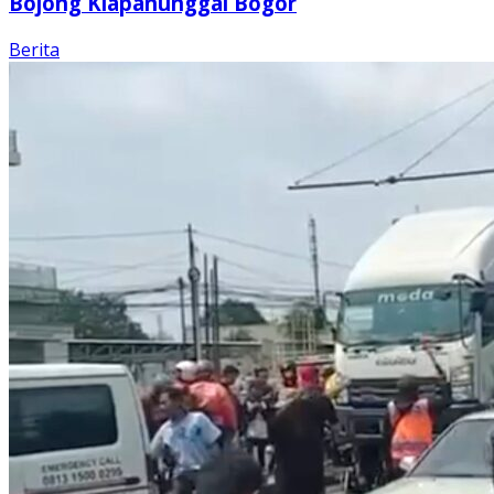
Bojong Klapanunggal Bogor
Berita