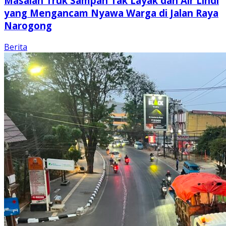
Masalah Truk Sampah Tak Layak dan Air Lindi
yang Mengancam Nyawa Warga di Jalan Raya
Narogong
Berita