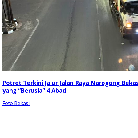
Potret Terkini Jalur Jalan Raya Narogong Bekas
yang “Berusia” 4 Abad
Foto Bekasi