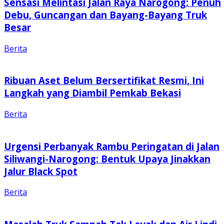
Sensasi Melintasi Jalan Raya Narogong: Penuh
Debu, Guncangan dan Bayang-Bayang Truk
Besar
Berita
Ribuan Aset Belum Bersertifikat Resmi, Ini
Langkah yang Diambil Pemkab Bekasi
Berita
Urgensi Perbanyak Rambu Peringatan di Jalan
Siliwangi-Narogong: Bentuk Upaya Jinakkan
Jalur Black Spot
Berita