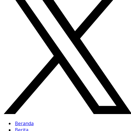
Beranda
Berita