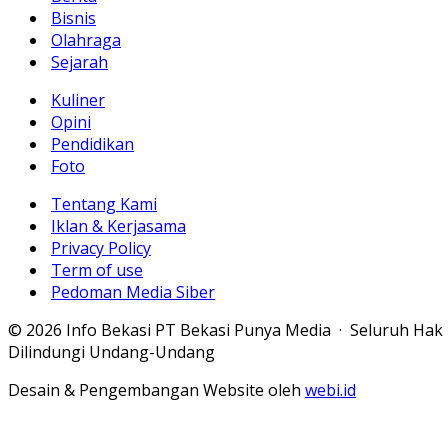
Bisnis
Olahraga
Sejarah
Kuliner
Opini
Pendidikan
Foto
Tentang Kami
Iklan & Kerjasama
Privacy Policy
Term of use
Pedoman Media Siber
© 2026 Info Bekasi PT Bekasi Punya Media · Seluruh Hak
Dilindungi Undang-Undang
Desain & Pengembangan Website oleh
webi.id