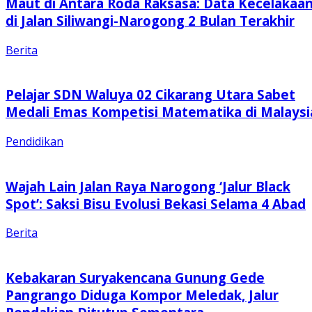
Maut di Antara Roda Raksasa: Data Kecelakaa
di Jalan Siliwangi-Narogong 2 Bulan Terakhir
Berita
Pelajar SDN Waluya 02 Cikarang Utara Sabet
Medali Emas Kompetisi Matematika di Malaysi
Pendidikan
Wajah Lain Jalan Raya Narogong ‘Jalur Black
Spot’: Saksi Bisu Evolusi Bekasi Selama 4 Abad
Berita
Kebakaran Suryakencana Gunung Gede
Pangrango Diduga Kompor Meledak, Jalur