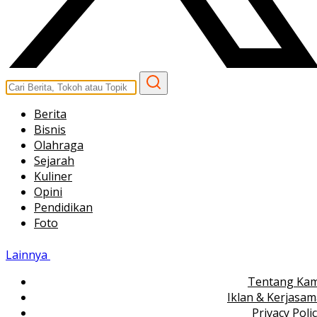
Berita
Bisnis
Olahraga
Sejarah
Kuliner
Opini
Pendidikan
Foto
Lainnya
Tentang Kam
Iklan & Kerjasa
Privacy Poli