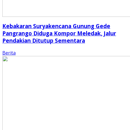
Kebakaran Suryakencana Gunung Gede
Pangrango Diduga Kompor Meledak, Jalur
Pendakian Ditutup Sementara
Berita