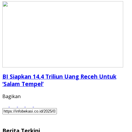
BI Siapkan 14,4 Triliun Uang Receh Untuk
‘Salam Tempel’
Bagikan
Berita Terkini