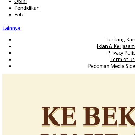
Opini
Pendidikan
Foto
Lainnya
Tentang Kam
Iklan & Kerjasa
Privacy Poli
Term of us
Pedoman Media Sibe