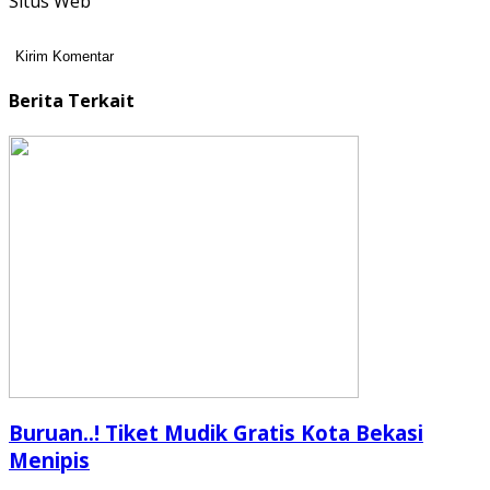
Situs Web
Berita Terkait
Buruan..! Tiket Mudik Gratis Kota Bekasi
Menipis