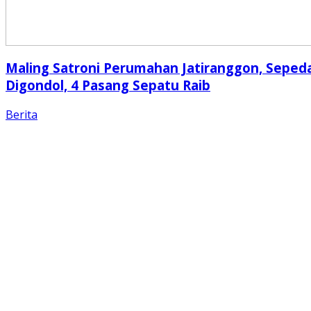
Maling Satroni Perumahan Jatiranggon, Seped
Digondol, 4 Pasang Sepatu Raib
Berita