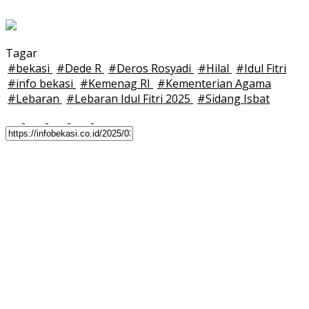
Tagar
#
bekasi
#
Dede R
#
Deros Rosyadi
#
Hilal
#
Idul Fitri
#
info bekasi
#
Kemenag RI
#
Kementerian Agama
#
Lebaran
#
Lebaran Idul Fitri 2025
#
Sidang Isbat