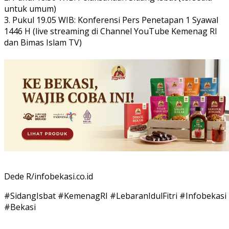
untuk umum)
3. Pukul 19.05 WIB: Konferensi Pers Penetapan 1 Syawal
1446 H (live streaming di Channel YouTube Kemenag RI
dan Bimas Islam TV)
Dede R/infobekasi.co.id
#SidangIsbat #KemenagRI #LebaranIdulFitri #Infobekasi
#Bekasi