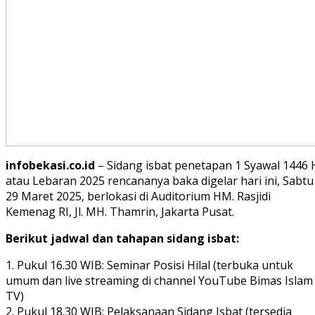
infobekasi.co.id
– Sidang isbat penetapan 1 Syawal 1446 
atau Lebaran 2025 rencananya baka digelar hari ini, Sabtu
29 Maret 2025, berlokasi di Auditorium HM. Rasjidi
Kemenag RI, Jl. MH. Thamrin, Jakarta Pusat.
Berikut jadwal dan tahapan sidang isbat:
1. Pukul 16.30 WIB: Seminar Posisi Hilal (terbuka untuk
umum dan live streaming di channel YouTube Bimas Islam
TV)
2. Pukul 18.30 WIB: Pelaksanaan Sidang Isbat (tersedia