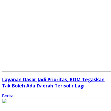
Layanan Dasar Jadi Prioritas, KDM Tegaskan
Tak Boleh Ada Daerah Terisolir Lagi
Berita