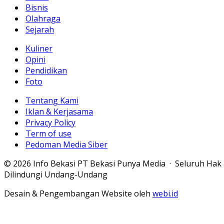
Bisnis
Olahraga
Sejarah
Kuliner
Opini
Pendidikan
Foto
Tentang Kami
Iklan & Kerjasama
Privacy Policy
Term of use
Pedoman Media Siber
© 2026 Info Bekasi PT Bekasi Punya Media · Seluruh Hak
Dilindungi Undang-Undang
Desain & Pengembangan Website oleh
webi.id