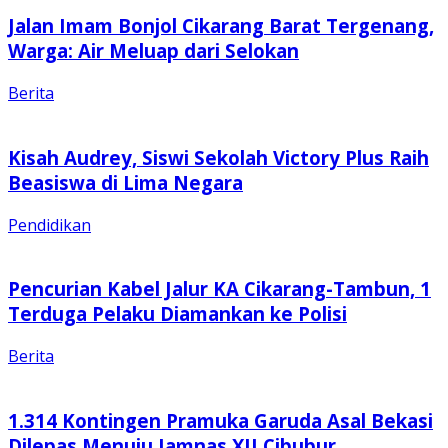
Jalan Imam Bonjol Cikarang Barat Tergenang,
Warga: Air Meluap dari Selokan
Berita
Kisah Audrey, Siswi Sekolah Victory Plus Raih
Beasiswa di Lima Negara
Pendidikan
Pencurian Kabel Jalur KA Cikarang-Tambun, 1
Terduga Pelaku Diamankan ke Polisi
Berita
1.314 Kontingen Pramuka Garuda Asal Bekasi
Dilepas Menuju Jamnas XII Cibubur