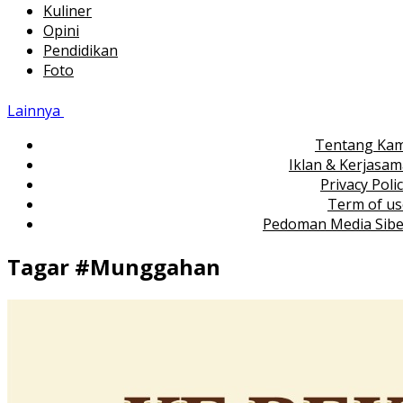
Kuliner
Opini
Pendidikan
Foto
Lainnya
Tentang Kam
Iklan & Kerjasa
Privacy Poli
Term of us
Pedoman Media Sibe
Tagar #
Munggahan