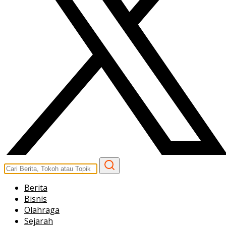
Berita
Bisnis
Olahraga
Sejarah