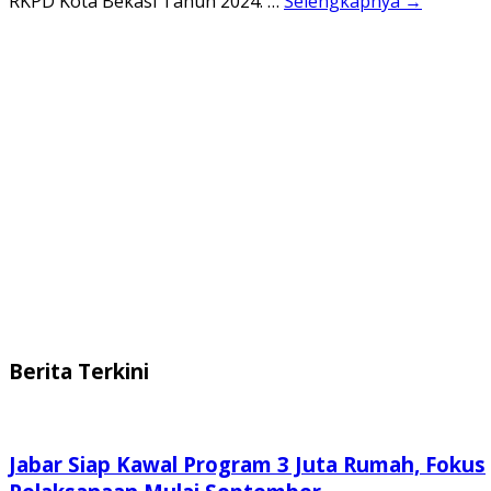
RKPD Kota Bekasi Tahun 2024. …
Selengkapnya →
Berita Terkini
Jabar Siap Kawal Program 3 Juta Rumah, Fokus