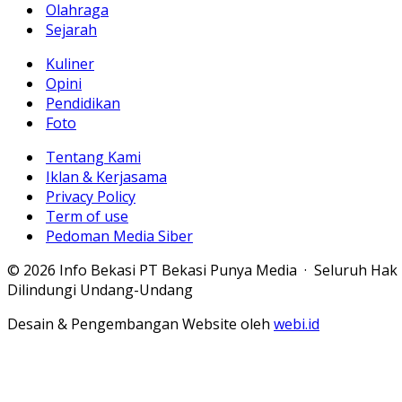
Olahraga
Sejarah
Kuliner
Opini
Pendidikan
Foto
Tentang Kami
Iklan & Kerjasama
Privacy Policy
Term of use
Pedoman Media Siber
© 2026 Info Bekasi PT Bekasi Punya Media · Seluruh Hak
Dilindungi Undang-Undang
Desain & Pengembangan Website oleh
webi.id