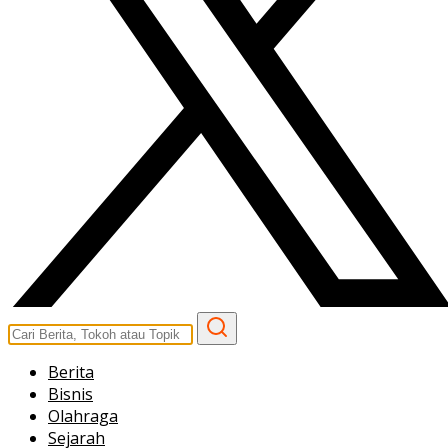
Berita
Bisnis
Olahraga
Sejarah