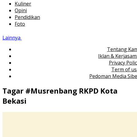
Kuliner
Opini
Pendidikan
Foto
Lainnya
Tentang Kam
Iklan & Kerjasa
Privacy Poli
Term of us
Pedoman Media Sibe
Tagar #
Musrenbang RKPD Kota
Bekasi