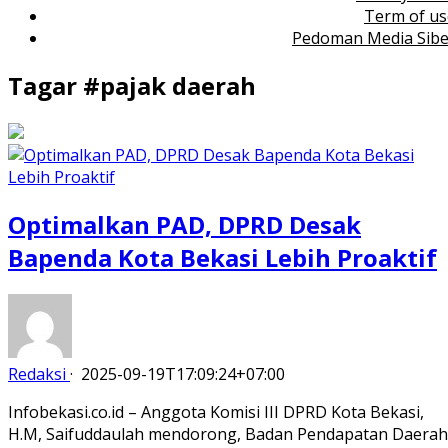
Term of us
Pedoman Media Sibe
Tagar #
pajak daerah
Optimalkan PAD, DPRD Desak
Bapenda Kota Bekasi Lebih Proaktif
Redaksi
·
2025-09-19T17:09:24+07:00
Infobekasi.co.id – Anggota Komisi III DPRD Kota Bekasi,
H.M, Saifuddaulah mendorong, Badan Pendapatan Daerah