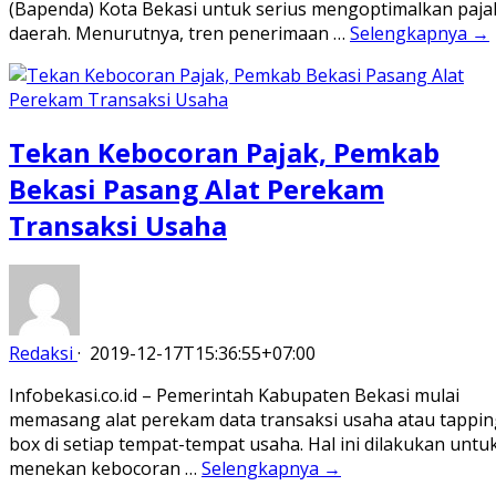
(Bapenda) Kota Bekasi untuk serius mengoptimalkan paja
daerah. Menurutnya, tren penerimaan …
Selengkapnya →
Tekan Kebocoran Pajak, Pemkab
Bekasi Pasang Alat Perekam
Transaksi Usaha
Redaksi
·
2019-12-17T15:36:55+07:00
Infobekasi.co.id – Pemerintah Kabupaten Bekasi mulai
memasang alat perekam data transaksi usaha atau tappin
box di setiap tempat-tempat usaha. Hal ini dilakukan untu
menekan kebocoran …
Selengkapnya →