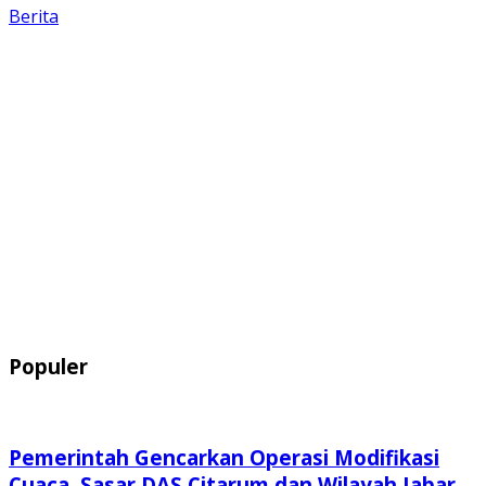
Berita
Populer
Pemerintah Gencarkan Operasi Modifikasi
Cuaca, Sasar DAS Citarum dan Wilayah Jabar