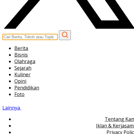
Berita
Bisnis
Olahraga
Sejarah
Kuliner
Opini
Pendidikan
Foto
Lainnya
Tentang Kam
Iklan & Kerjasa
Privacy Poli