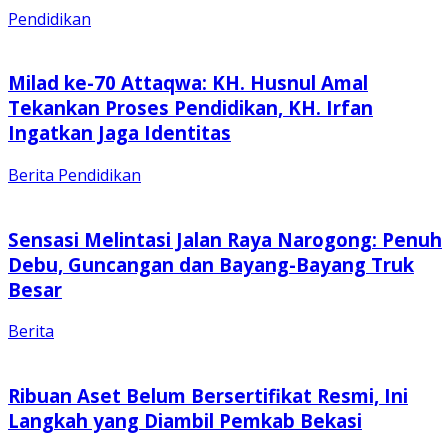
Pendidikan
Milad ke-70 Attaqwa: KH. Husnul Amal
Tekankan Proses Pendidikan, KH. Irfan
Ingatkan Jaga Identitas
Berita
Pendidikan
Sensasi Melintasi Jalan Raya Narogong: Penuh
Debu, Guncangan dan Bayang-Bayang Truk
Besar
Berita
Ribuan Aset Belum Bersertifikat Resmi, Ini
Langkah yang Diambil Pemkab Bekasi