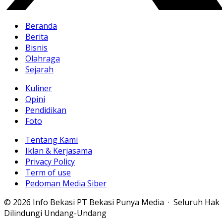
Beranda
Berita
Bisnis
Olahraga
Sejarah
Kuliner
Opini
Pendidikan
Foto
Tentang Kami
Iklan & Kerjasama
Privacy Policy
Term of use
Pedoman Media Siber
© 2026 Info Bekasi PT Bekasi Punya Media · Seluruh Hak
Dilindungi Undang-Undang