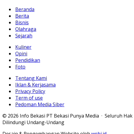
Beranda
Berita
Bisnis
Olahraga
Sejarah
Kuliner
Opini
Pendidikan
Foto
Tentang Kami
Iklan & Kerjasama
Privacy Policy
Term of use
Pedoman Media Siber
© 2026 Info Bekasi PT Bekasi Punya Media · Seluruh Hak
Dilindungi Undang-Undang
Desain & Pengembangan Website oleh
webi.id