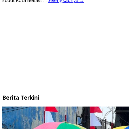
sudut Kota Bekasi. …
Selengkapnya →
Berita Terkini