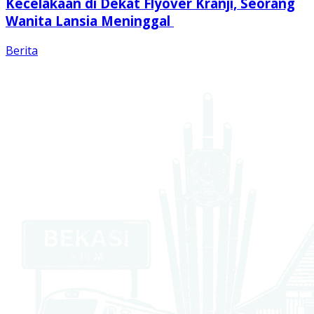
Kecelakaan di Dekat Flyover Kranji, Seorang
Wanita Lansia Meninggal
Berita