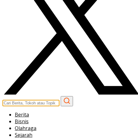
Berita
Bisnis
Olahraga
Sejarah