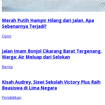
Merah Putih Hampir Hilang dari Jalan, Apa
Sebenarnya Terjadi?
Opini
Jalan Imam Bonjol Cikarang Barat Tergenang,
Warga: Air Meluap dari Selokan
Berita
Kisah Audrey, Siswi Sekolah Victory Plus Raih
Beasiswa di Lima Negara
Pendidikan