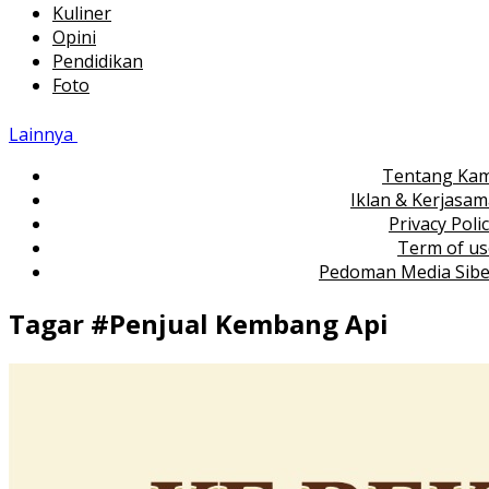
Kuliner
Opini
Pendidikan
Foto
Lainnya
Tentang Kam
Iklan & Kerjasa
Privacy Poli
Term of us
Pedoman Media Sibe
Tagar #
Penjual Kembang Api