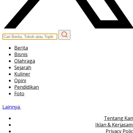
Berita
Bisnis
Olahraga
Sejarah
Kuliner
Opini
Pendidikan
Foto
Lainnya
Tentang Kam
Iklan & Kerjasa
Privacy Poli