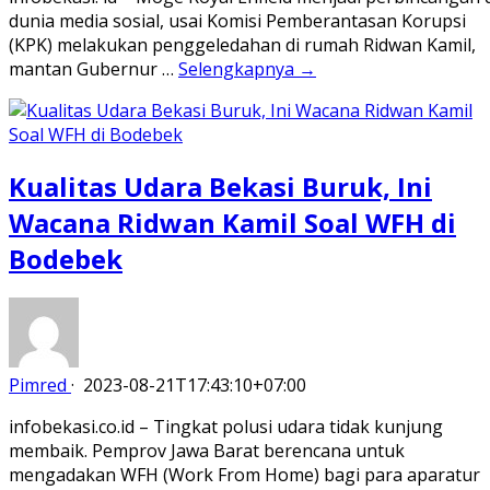
dunia media sosial, usai Komisi Pemberantasan Korupsi
(KPK) melakukan penggeledahan di rumah Ridwan Kamil,
mantan Gubernur …
Selengkapnya →
Kualitas Udara Bekasi Buruk, Ini
Wacana Ridwan Kamil Soal WFH di
Bodebek
Pimred
·
2023-08-21T17:43:10+07:00
infobekasi.co.id – Tingkat polusi udara tidak kunjung
membaik. Pemprov Jawa Barat berencana untuk
mengadakan WFH (Work From Home) bagi para aparatur