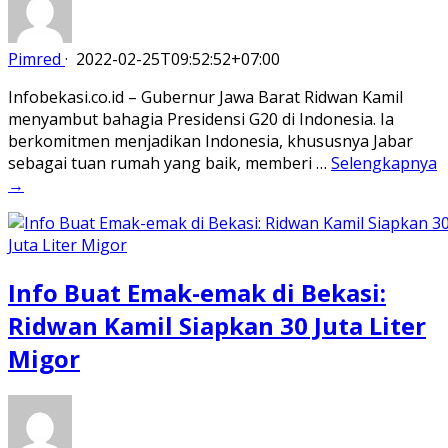
Pimred
·
2022-02-25T09:52:52+07:00
Infobekasi.co.id – Gubernur Jawa Barat Ridwan Kamil
menyambut bahagia Presidensi G20 di Indonesia. Ia
berkomitmen menjadikan Indonesia, khususnya Jabar
sebagai tuan rumah yang baik, memberi …
Selengkapnya
→
Info Buat Emak-emak di Bekasi:
Ridwan Kamil Siapkan 30 Juta Liter
Migor