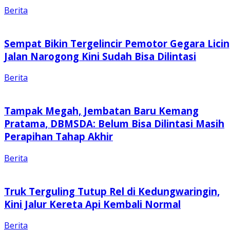
Berita
Sempat Bikin Tergelincir Pemotor Gegara Licin
Jalan Narogong Kini Sudah Bisa Dilintasi
Berita
Tampak Megah, Jembatan Baru Kemang
Pratama, DBMSDA: Belum Bisa Dilintasi Masih
Perapihan Tahap Akhir
Berita
Truk Terguling Tutup Rel di Kedungwaringin,
Kini Jalur Kereta Api Kembali Normal
Berita