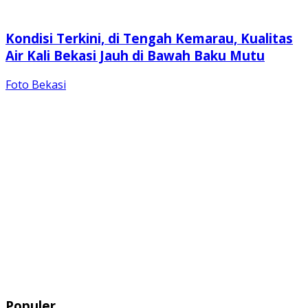
Kondisi Terkini, di Tengah Kemarau, Kualitas
Air Kali Bekasi Jauh di Bawah Baku Mutu
Foto Bekasi
Populer