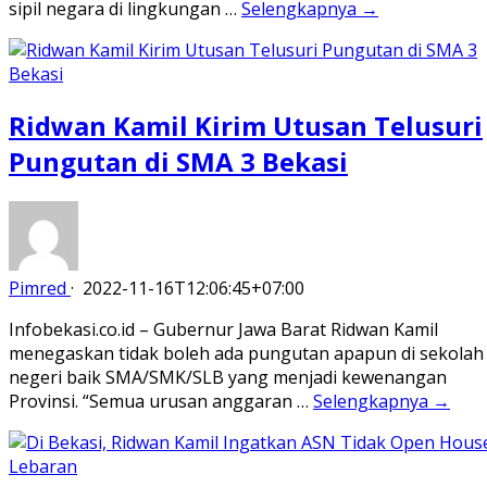
sipil negara di lingkungan …
Selengkapnya →
Ridwan Kamil Kirim Utusan Telusuri
Pungutan di SMA 3 Bekasi
Pimred
·
2022-11-16T12:06:45+07:00
Infobekasi.co.id – Gubernur Jawa Barat Ridwan Kamil
menegaskan tidak boleh ada pungutan apapun di sekolah
negeri baik SMA/SMK/SLB yang menjadi kewenangan
Provinsi. “Semua urusan anggaran …
Selengkapnya →