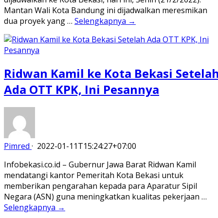
Mantan Wali Kota Bandung ini dijadwalkan meresmikan
dua proyek yang …
Selengkapnya →
Ridwan Kamil ke Kota Bekasi Setela
Ada OTT KPK, Ini Pesannya
Pimred
·
2022-01-11T15:24:27+07:00
Infobekasi.co.id – Gubernur Jawa Barat Ridwan Kamil
mendatangi kantor Pemeritah Kota Bekasi untuk
memberikan pengarahan kepada para Aparatur Sipil
Negara (ASN) guna meningkatkan kualitas pekerjaan …
Selengkapnya →