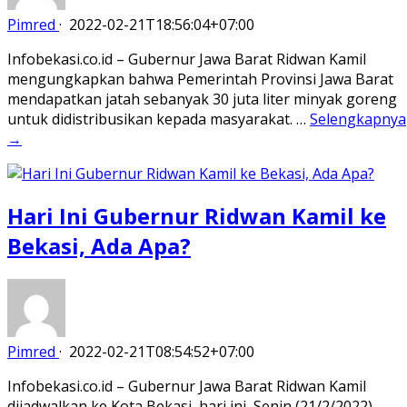
Pimred
·
2022-02-21T18:56:04+07:00
Infobekasi.co.id – Gubernur Jawa Barat Ridwan Kamil
mengungkapkan bahwa Pemerintah Provinsi Jawa Barat
mendapatkan jatah sebanyak 30 juta liter minyak goreng
untuk didistribusikan kepada masyarakat. …
Selengkapnya
→
Hari Ini Gubernur Ridwan Kamil ke
Bekasi, Ada Apa?
Pimred
·
2022-02-21T08:54:52+07:00
Infobekasi.co.id – Gubernur Jawa Barat Ridwan Kamil
dijadwalkan ke Kota Bekasi, hari ini, Senin (21/2/2022).