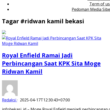
Term of us
Pedoman Media Sibe
Tagar #
ridwan kamil bekasi
Royal Enfield Ramai Jadi
Perbincangan Saat KPK Sita Moge
Ridwan Kamil
Redaksi
·
2025-04-17T12:30:43+07:00
infobekasi. id – Moge Royal Enfield menjadi perbincangan 