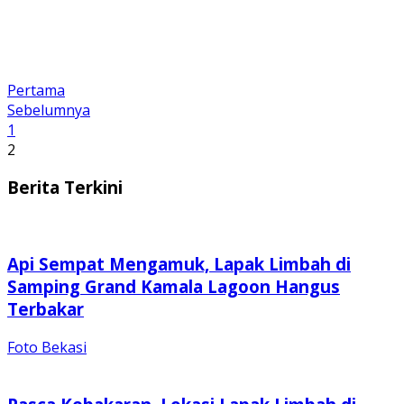
Pertama
Sebelumnya
1
2
Berita Terkini
Api Sempat Mengamuk, Lapak Limbah di
Samping Grand Kamala Lagoon Hangus
Terbakar
Foto Bekasi