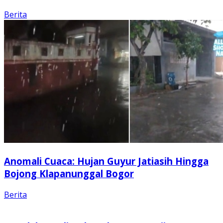
Berita
Anomali Cuaca: Hujan Guyur Jatiasih Hingga
Bojong Klapanunggal Bogor
Berita