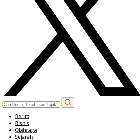
Berita
Bisnis
Olahraga
Sejarah