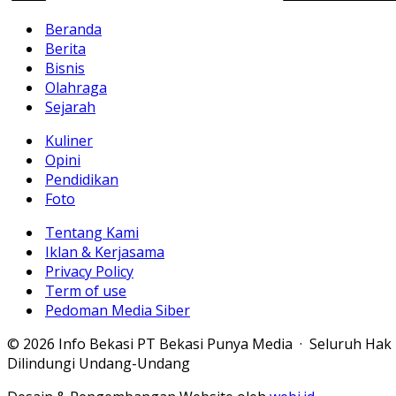
Beranda
Berita
Bisnis
Olahraga
Sejarah
Kuliner
Opini
Pendidikan
Foto
Tentang Kami
Iklan & Kerjasama
Privacy Policy
Term of use
Pedoman Media Siber
© 2026 Info Bekasi PT Bekasi Punya Media · Seluruh Hak
Dilindungi Undang-Undang