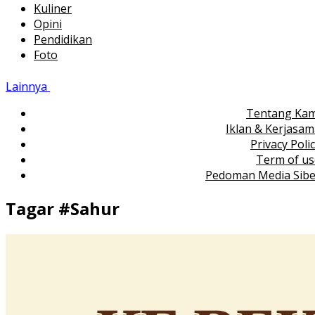
Kuliner
Opini
Pendidikan
Foto
Lainnya
Tentang Kam
Iklan & Kerjasa
Privacy Poli
Term of us
Pedoman Media Sibe
Tagar #
Sahur