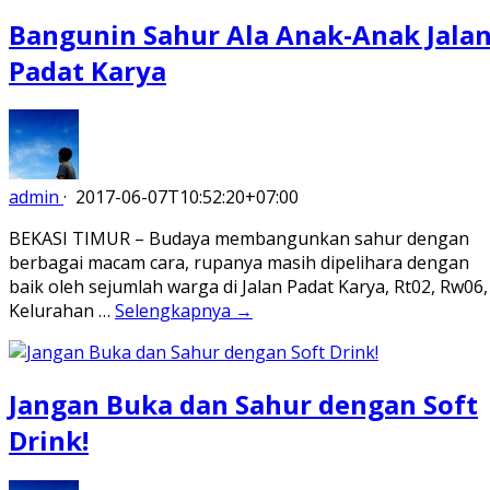
Bangunin Sahur Ala Anak-Anak Jala
Padat Karya
admin
·
2017-06-07T10:52:20+07:00
BEKASI TIMUR – Budaya membangunkan sahur dengan
berbagai macam cara, rupanya masih dipelihara dengan
baik oleh sejumlah warga di Jalan Padat Karya, Rt02, Rw06,
Kelurahan …
Selengkapnya →
Jangan Buka dan Sahur dengan Soft
Drink!