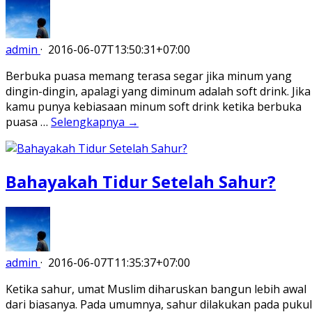
admin
·
2016-06-07T13:50:31+07:00
Berbuka puasa memang terasa segar jika minum yang
dingin-dingin, apalagi yang diminum adalah soft drink. Jika
kamu punya kebiasaan minum soft drink ketika berbuka
puasa …
Selengkapnya →
Bahayakah Tidur Setelah Sahur?
admin
·
2016-06-07T11:35:37+07:00
Ketika sahur, umat Muslim diharuskan bangun lebih awal
dari biasanya. Pada umumnya, sahur dilakukan pada pukul