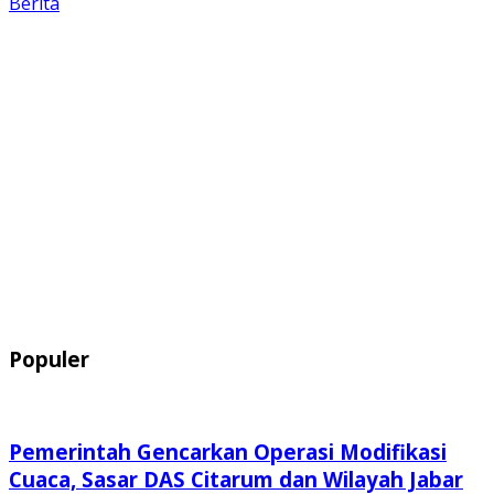
Berita
Populer
Pemerintah Gencarkan Operasi Modifikasi
Cuaca, Sasar DAS Citarum dan Wilayah Jabar