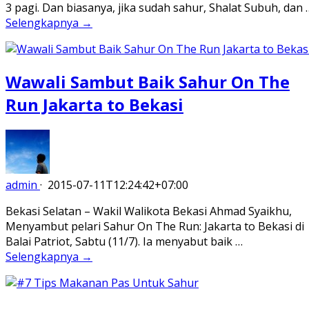
3 pagi. Dan biasanya, jika sudah sahur, Shalat Subuh, dan 
Selengkapnya →
Wawali Sambut Baik Sahur On The
Run Jakarta to Bekasi
admin
·
2015-07-11T12:24:42+07:00
Bekasi Selatan – Wakil Walikota Bekasi Ahmad Syaikhu,
Menyambut pelari Sahur On The Run: Jakarta to Bekasi di
Balai Patriot, Sabtu (11/7). Ia menyabut baik …
Selengkapnya →