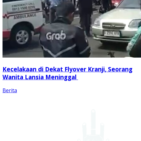
Kecelakaan di Dekat Flyover Kranji, Seorang
Wanita Lansia Meninggal
Berita