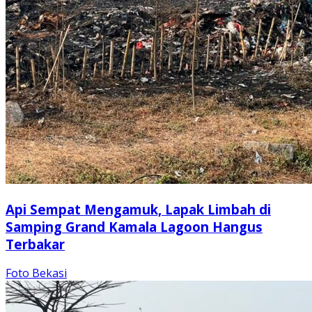
Api Sempat Mengamuk, Lapak Limbah di
Samping Grand Kamala Lagoon Hangus
Terbakar
Foto Bekasi