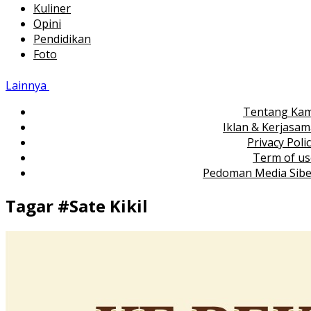
Kuliner
Opini
Pendidikan
Foto
Lainnya
Tentang Kam
Iklan & Kerjasa
Privacy Poli
Term of us
Pedoman Media Sibe
Tagar #
Sate Kikil