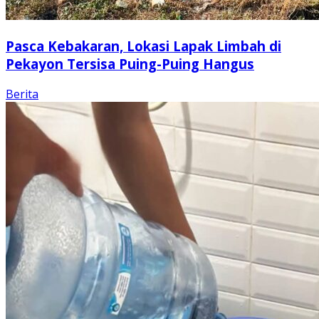
Pasca Kebakaran, Lokasi Lapak Limbah di
Pekayon Tersisa Puing-Puing Hangus
Berita