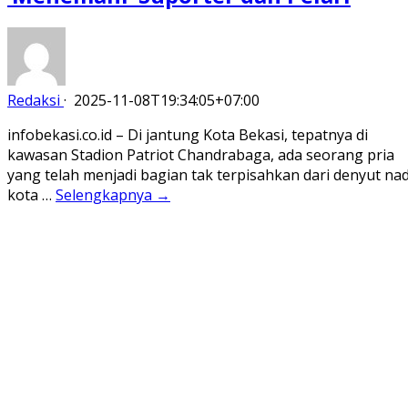
Redaksi
·
2025-11-08T19:34:05+07:00
infobekasi.co.id – Di jantung Kota Bekasi, tepatnya di
kawasan Stadion Patriot Chandrabaga, ada seorang pria
yang telah menjadi bagian tak terpisahkan dari denyut nad
kota …
Selengkapnya →