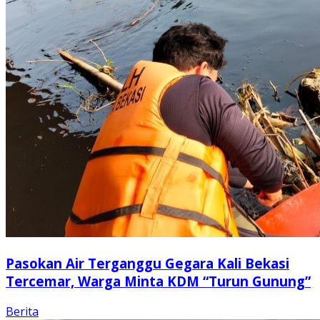
Pasokan Air Terganggu Gegara Kali Bekasi
Tercemar, Warga Minta KDM “Turun Gunung”
Berita