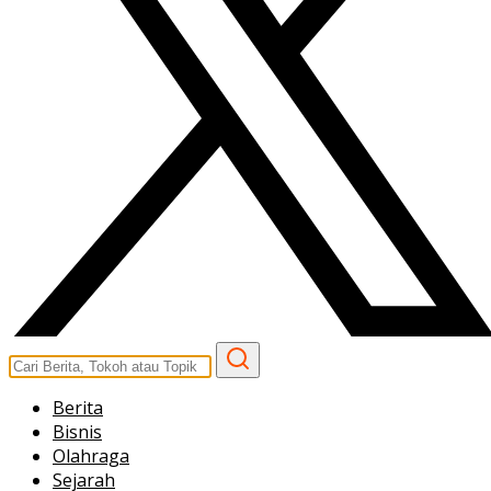
Berita
Bisnis
Olahraga
Sejarah