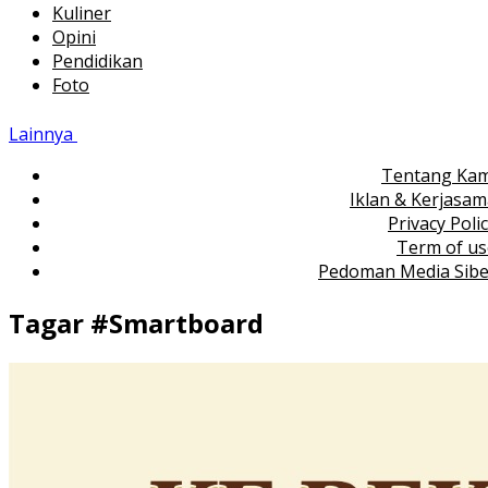
Kuliner
Opini
Pendidikan
Foto
Lainnya
Tentang Kam
Iklan & Kerjasa
Privacy Poli
Term of us
Pedoman Media Sibe
Tagar #
Smartboard