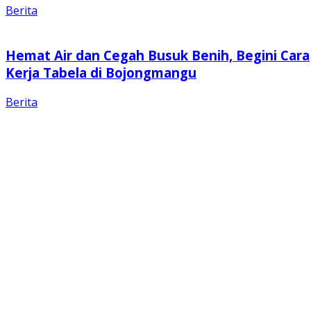
Berita
Hemat Air dan Cegah Busuk Benih, Begini Cara
Kerja Tabela di Bojongmangu
Berita