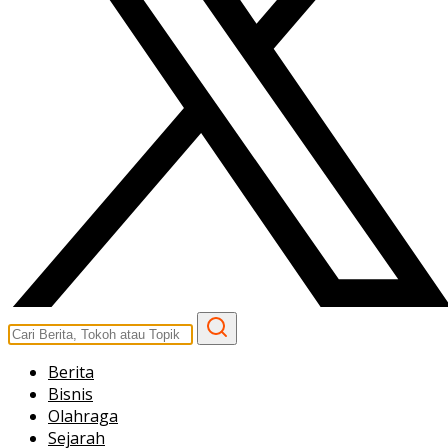
Berita
Bisnis
Olahraga
Sejarah