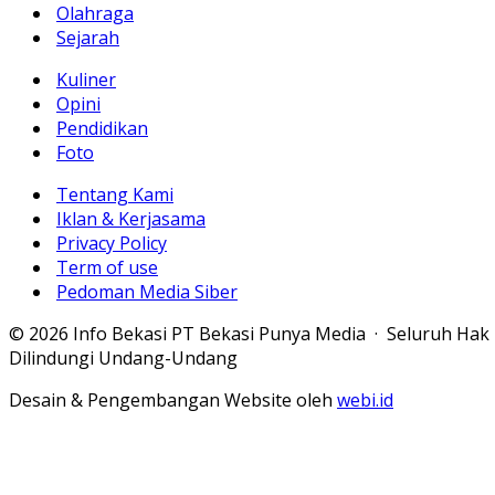
Olahraga
Sejarah
Kuliner
Opini
Pendidikan
Foto
Tentang Kami
Iklan & Kerjasama
Privacy Policy
Term of use
Pedoman Media Siber
© 2026 Info Bekasi PT Bekasi Punya Media · Seluruh Hak
Dilindungi Undang-Undang
Desain & Pengembangan Website oleh
webi.id