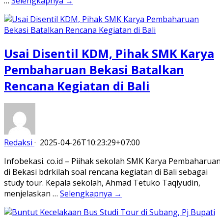
…
Selengkapnya →
Usai Disentil KDM, Pihak SMK Karya
Pembaharuan Bekasi Batalkan
Rencana Kegiatan di Bali
Redaksi
·
2025-04-26T10:23:29+07:00
Infobekasi. co.id – Piihak sekolah SMK Karya Pembaharua
di Bekasi bdrkilah soal rencana kegiatan di Bali sebagai
study tour. Kepala sekolah, Ahmad Tetuko Taqiyudin,
menjelaskan …
Selengkapnya →