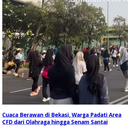
Cuaca Berawan di Bekasi, Warga Padati Area
CFD dari Olahraga hingga Senam Santai