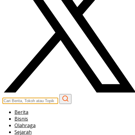
Berita
Bisnis
Olahraga
Sejarah