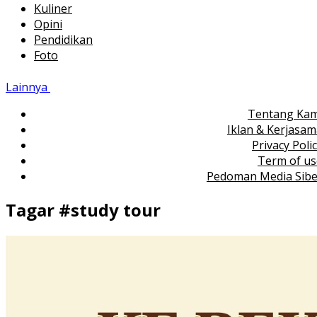
Kuliner
Opini
Pendidikan
Foto
Lainnya
Tentang Kam
Iklan & Kerjasa
Privacy Poli
Term of us
Pedoman Media Sibe
Tagar #
study tour