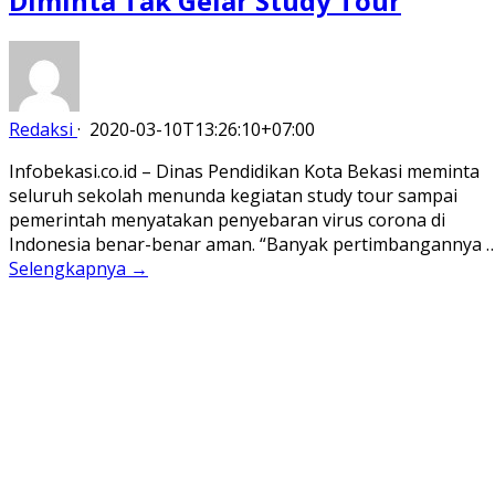
Diminta Tak Gelar Study Tour
Redaksi
·
2020-03-10T13:26:10+07:00
Infobekasi.co.id – Dinas Pendidikan Kota Bekasi meminta
seluruh sekolah menunda kegiatan study tour sampai
pemerintah menyatakan penyebaran virus corona di
Indonesia benar-benar aman. “Banyak pertimbangannya 
Selengkapnya →