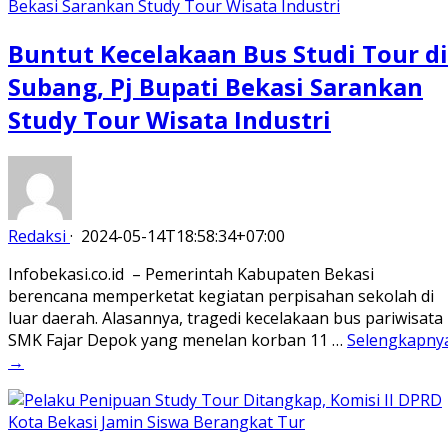
Buntut Kecelakaan Bus Studi Tour di
Subang, Pj Bupati Bekasi Sarankan
Study Tour Wisata Industri
Redaksi
·
2024-05-14T18:58:34+07:00
Infobekasi.co.id – Pemerintah Kabupaten Bekasi
berencana memperketat kegiatan perpisahan sekolah di
luar daerah. Alasannya, tragedi kecelakaan bus pariwisata
SMK Fajar Depok yang menelan korban 11 …
Selengkapny
→