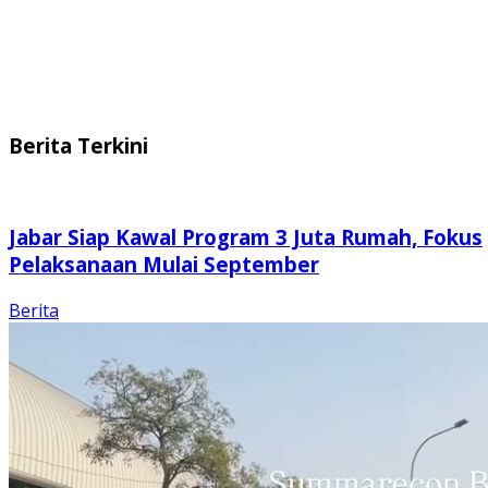
Berita Terkini
Jabar Siap Kawal Program 3 Juta Rumah, Fokus
Pelaksanaan Mulai September
Berita