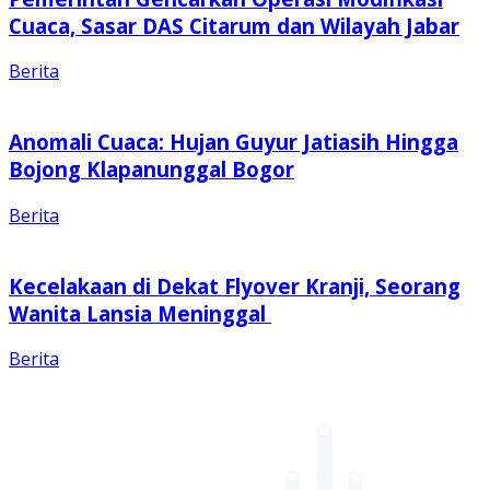
Cuaca, Sasar DAS Citarum dan Wilayah Jabar
Berita
Anomali Cuaca: Hujan Guyur Jatiasih Hingga
Bojong Klapanunggal Bogor
Berita
Kecelakaan di Dekat Flyover Kranji, Seorang
Wanita Lansia Meninggal
Berita