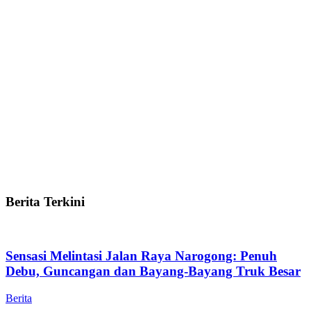
Berita Terkini
Sensasi Melintasi Jalan Raya Narogong: Penuh
Debu, Guncangan dan Bayang-Bayang Truk Besar
Berita