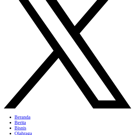
Beranda
Berita
Bisnis
Olahraga