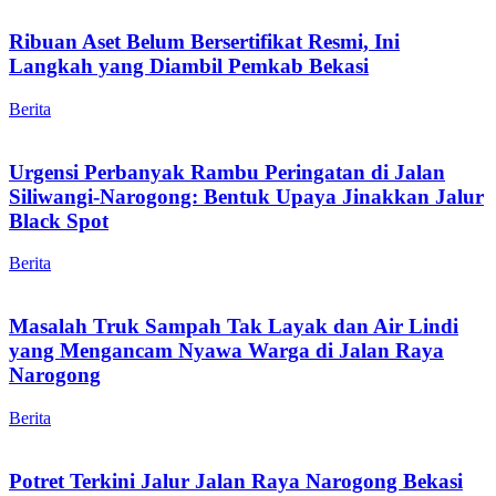
Ribuan Aset Belum Bersertifikat Resmi, Ini
Langkah yang Diambil Pemkab Bekasi
Berita
Urgensi Perbanyak Rambu Peringatan di Jalan
Siliwangi-Narogong: Bentuk Upaya Jinakkan Jalur
Black Spot
Berita
Masalah Truk Sampah Tak Layak dan Air Lindi
yang Mengancam Nyawa Warga di Jalan Raya
Narogong
Berita
Potret Terkini Jalur Jalan Raya Narogong Bekasi