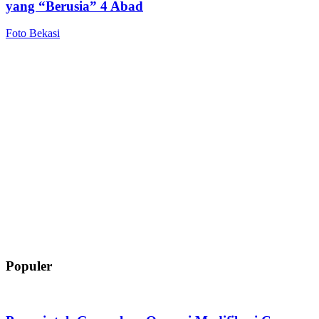
yang “Berusia” 4 Abad
Foto Bekasi
Populer