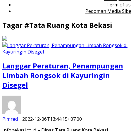
Term of us
Pedoman Media Sibe
Tagar #
Tata Ruang Kota Bekasi
Langgar Peraturan, Penampungan
Limbah Rongsok di Kayuringin
Disegel
Pimred
·
2022-12-06T13:44:15+07:00
Infobekasi.co.id – Dinas Tata Ruang Kota Bekasi,