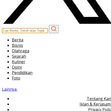
Berita
Bisnis
Olahraga
Sejarah
Kuliner
Opini
Pendidikan
Foto
Lainnya
Tentang Kam
Iklan & Kerjasa
Privacy Poli