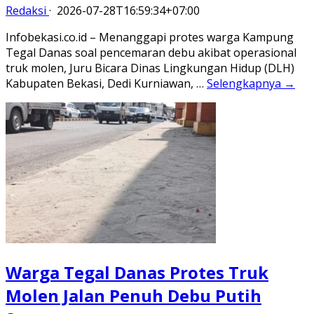
Redaksi
·
2026-07-28T16:59:34+07:00
Infobekasi.co.id – Menanggapi protes warga Kampung
Tegal Danas soal pencemaran debu akibat operasional
truk molen, Juru Bicara Dinas Lingkungan Hidup (DLH)
Kabupaten Bekasi, Dedi Kurniawan, …
Selengkapnya →
Warga Tegal Danas Protes Truk
Molen Jalan Penuh Debu Putih