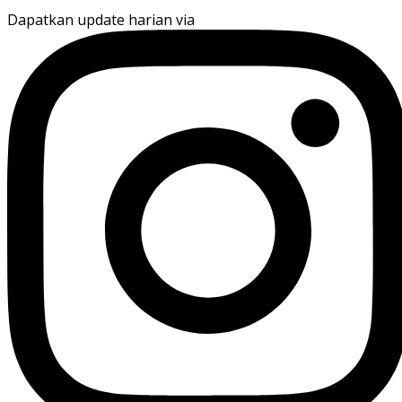
Dapatkan update harian via