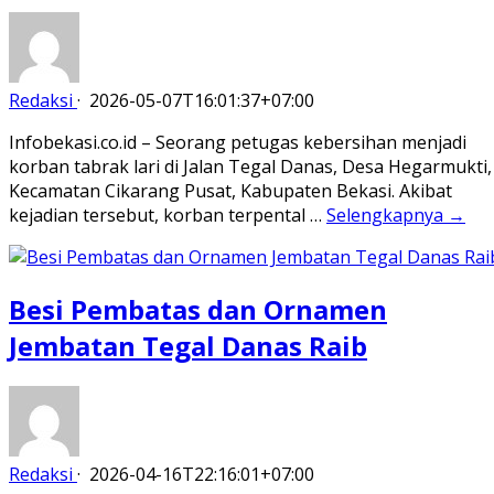
Redaksi
·
2026-05-07T16:01:37+07:00
Infobekasi.co.id – Seorang petugas kebersihan menjadi
korban tabrak lari di Jalan Tegal Danas, Desa Hegarmukti,
Kecamatan Cikarang Pusat, Kabupaten Bekasi. Akibat
kejadian tersebut, korban terpental …
Selengkapnya →
Besi Pembatas dan Ornamen
Jembatan Tegal Danas Raib
Redaksi
·
2026-04-16T22:16:01+07:00