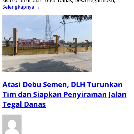
sisa coran di Jalan Tegal Danas, Desa Hegarmukti, …
Selengkapnya →
Atasi Debu Semen, DLH Turunkan
Tim dan Siapkan Penyiraman Jalan
Tegal Danas