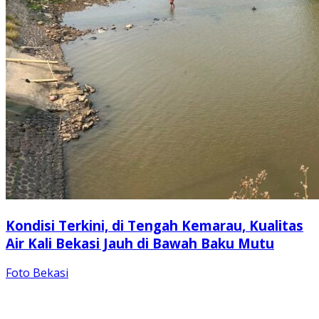
Kondisi Terkini, di Tengah Kemarau, Kualitas
Air Kali Bekasi Jauh di Bawah Baku Mutu
Foto Bekasi