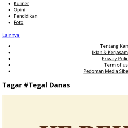
Kuliner
Opini
Pendidikan
Foto
Lainnya
Tentang Kam
Iklan & Kerjasa
Privacy Poli
Term of us
Pedoman Media Sibe
Tagar #
Tegal Danas