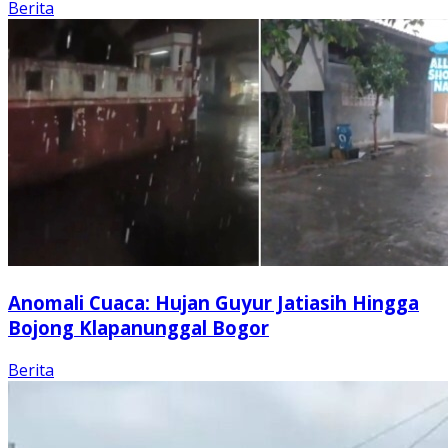
Berita
Anomali Cuaca: Hujan Guyur Jatiasih Hingga
Bojong Klapanunggal Bogor
Berita