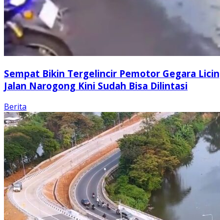
Sempat Bikin Tergelincir Pemotor Gegara Licin
Jalan Narogong Kini Sudah Bisa Dilintasi
Berita