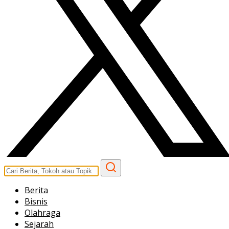
Berita
Bisnis
Olahraga
Sejarah