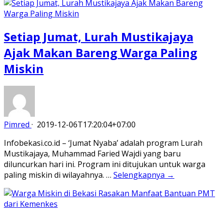
Setiap Jumat, Lurah Mustikajaya
Ajak Makan Bareng Warga Paling
Miskin
Pimred
·
2019-12-06T17:20:04+07:00
Infobekasi.co.id – ‘Jumat Nyaba’ adalah program Lurah
Mustikajaya, Muhammad Faried Wajdi yang baru
diluncurkan hari ini. Program ini ditujukan untuk warga
paling miskin di wilayahnya. …
Selengkapnya →