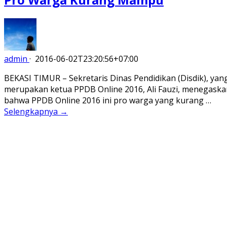
admin
·
2016-06-02T23:20:56+07:00
BEKASI TIMUR – Sekretaris Dinas Pendidikan (Disdik), yan
merupakan ketua PPDB Online 2016, Ali Fauzi, menegaska
bahwa PPDB Online 2016 ini pro warga yang kurang …
Selengkapnya →