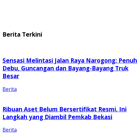
Berita Terkini
Sensasi Melintasi Jalan Raya Narogong: Penuh
Debu, Guncangan dan Bayang-Bayang Truk
Besar
Berita
Ribuan Aset Belum Bersertifikat Resmi, Ini
Langkah yang Diambil Pemkab Bekasi
Berita