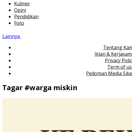
Kuliner
Opini
Pendidikan
Foto
Lainnya
Tentang Kam
Iklan & Kerjasa
Privacy Poli
Term of us
Pedoman Media Sibe
Tagar #
warga miskin