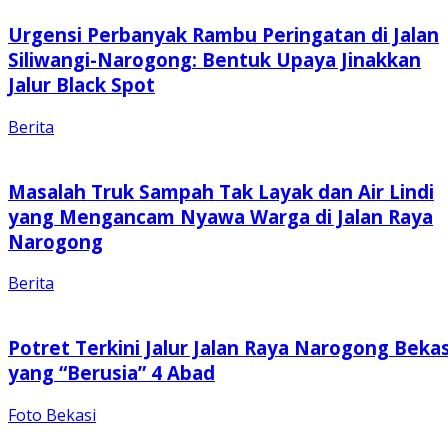
Urgensi Perbanyak Rambu Peringatan di Jalan
Siliwangi-Narogong: Bentuk Upaya Jinakkan
Jalur Black Spot
Berita
Masalah Truk Sampah Tak Layak dan Air Lindi
yang Mengancam Nyawa Warga di Jalan Raya
Narogong
Berita
Potret Terkini Jalur Jalan Raya Narogong Bekas
yang “Berusia” 4 Abad
Foto Bekasi