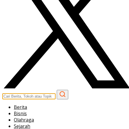
Berita
Bisnis
Olahraga
Sejarah