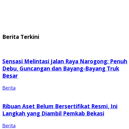
Berita Terkini
Sensasi Melintasi Jalan Raya Narogong: Penuh
Debu, Guncangan dan Bayang-Bayang Truk
Besar
Berita
Ribuan Aset Belum Bersertifikat Resmi, Ini
Langkah yang Diambil Pemkab Bekasi
Berita