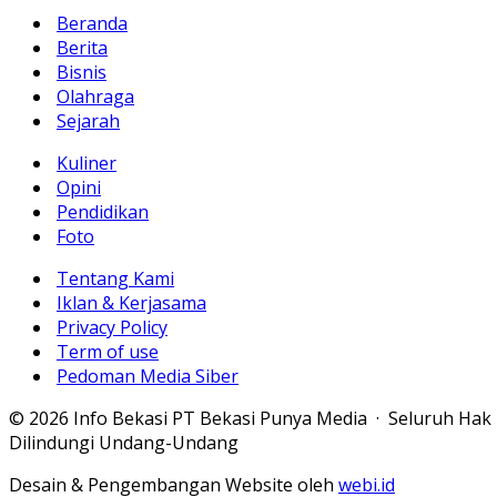
Beranda
Berita
Bisnis
Olahraga
Sejarah
Kuliner
Opini
Pendidikan
Foto
Tentang Kami
Iklan & Kerjasama
Privacy Policy
Term of use
Pedoman Media Siber
© 2026 Info Bekasi PT Bekasi Punya Media · Seluruh Hak
Dilindungi Undang-Undang
Desain & Pengembangan Website oleh
webi.id