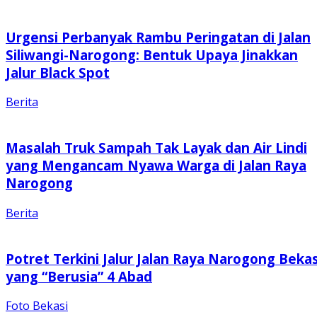
Urgensi Perbanyak Rambu Peringatan di Jalan
Siliwangi-Narogong: Bentuk Upaya Jinakkan
Jalur Black Spot
Berita
Masalah Truk Sampah Tak Layak dan Air Lindi
yang Mengancam Nyawa Warga di Jalan Raya
Narogong
Berita
Potret Terkini Jalur Jalan Raya Narogong Bekas
yang “Berusia” 4 Abad
Foto Bekasi