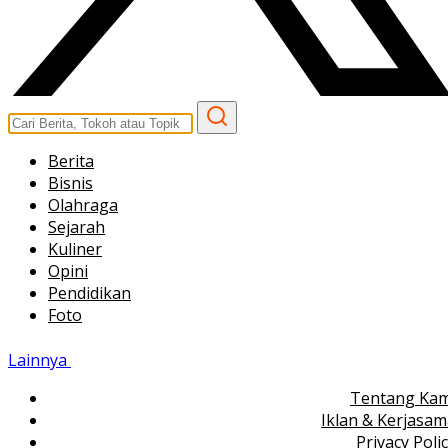
Berita
Bisnis
Olahraga
Sejarah
Kuliner
Opini
Pendidikan
Foto
Lainnya
Tentang Kam
Iklan & Kerjasa
Privacy Poli