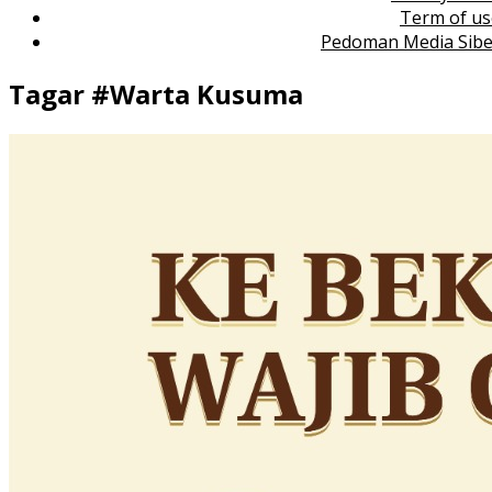
Term of us
Pedoman Media Sibe
Tagar #
Warta Kusuma