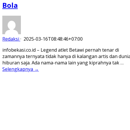
Bola
Redaksi
·
2025-03-16T08:48:46+07:00
infobekasi.co.id – Legend atlet Betawi pernah tenar di
zamannya ternyata tidak hanya di kalangan artis dan duni
hiburan saja. Ada nama-nama lain yang kiprahnya tak …
Selengkapnya →