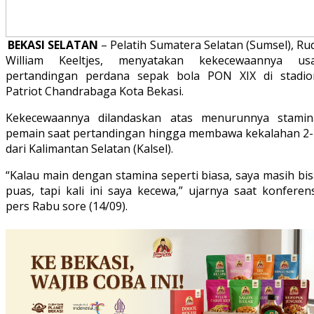
BEKASI SELATAN
– Pelatih Sumatera Selatan (Sumsel), Ru
William Keeltjes, menyatakan kekecewaannya usa
pertandingan perdana sepak bola PON XIX di stadio
Patriot Chandrabaga Kota Bekasi.
Kekecewaannya dilandaskan atas menurunnya stamin
pemain saat pertandingan hingga membawa kekalahan 2-
dari Kalimantan Selatan (Kalsel).
“Kalau main dengan stamina seperti biasa, saya masih bi
puas, tapi kali ini saya kecewa,” ujarnya saat konferen
pers Rabu sore (14/09).