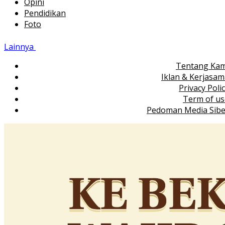
Opini
Pendidikan
Foto
Lainnya
Tentang Kam
Iklan & Kerjasa
Privacy Poli
Term of us
Pedoman Media Sibe