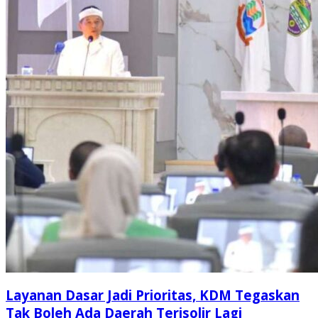
Layanan Dasar Jadi Prioritas, KDM Tegaskan
Tak Boleh Ada Daerah Terisolir Lagi