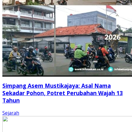
Simpang Asem Mustikajaya: Asal Nama
Sekadar Pohon, Potret Perubahan Wajah 13
Tahun
Sejarah