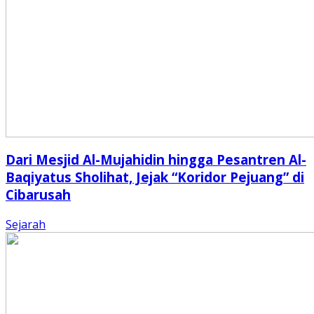
Dari Mesjid Al-Mujahidin hingga Pesantren Al-
Baqiyatus Sholihat, Jejak “Koridor Pejuang” di
Cibarusah
Sejarah