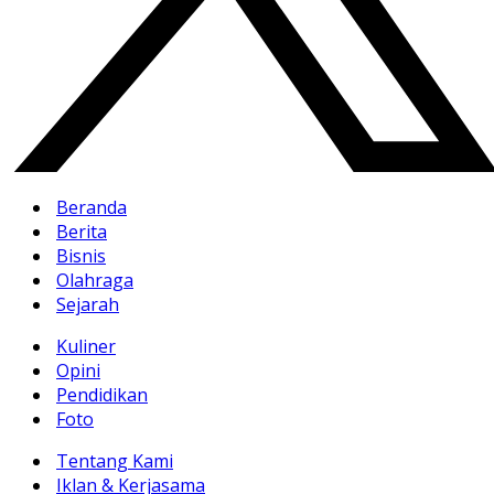
Beranda
Berita
Bisnis
Olahraga
Sejarah
Kuliner
Opini
Pendidikan
Foto
Tentang Kami
Iklan & Kerjasama