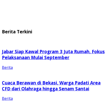
Berita Terkini
Jabar Siap Kawal Program 3 Juta Rumah, Fokus
Pelaksanaan Mulai September
Berita
Cuaca Berawan di Bekasi, Warga Padati Area
CFD dari Olahraga hingga Senam Santai
Berita