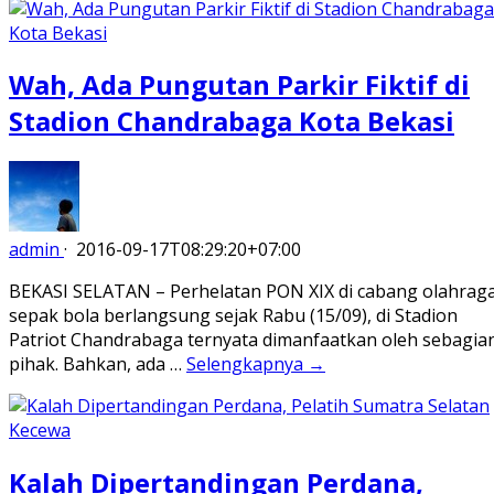
Wah, Ada Pungutan Parkir Fiktif di
Stadion Chandrabaga Kota Bekasi
admin
·
2016-09-17T08:29:20+07:00
BEKASI SELATAN – Perhelatan PON XIX di cabang olahrag
sepak bola berlangsung sejak Rabu (15/09), di Stadion
Patriot Chandrabaga ternyata dimanfaatkan oleh sebagia
pihak. Bahkan, ada …
Selengkapnya →
Kalah Dipertandingan Perdana,