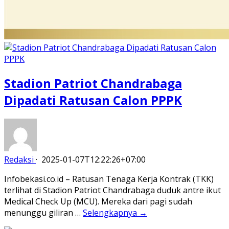
Stadion Patriot Chandrabaga
Dipadati Ratusan Calon PPPK
Redaksi
·
2025-01-07T12:22:26+07:00
Infobekasi.co.id – Ratusan Tenaga Kerja Kontrak (TKK)
terlihat di Stadion Patriot Chandrabaga duduk antre ikut
Medical Check Up (MCU). Mereka dari pagi sudah
menunggu giliran …
Selengkapnya →