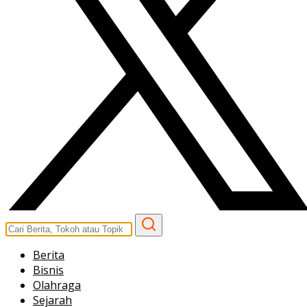
Berita
Bisnis
Olahraga
Sejarah