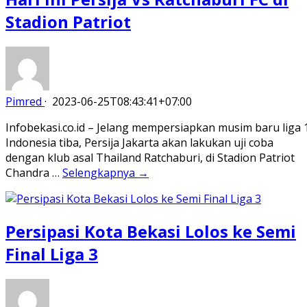
Stadion Patriot
Pimred
·
2023-06-25T08:43:41+07:00
Infobekasi.co.id – Jelang mempersiapkan musim baru liga 
Indonesia tiba, Persija Jakarta akan lakukan uji coba
dengan klub asal Thailand Ratchaburi, di Stadion Patriot
Chandra …
Selengkapnya →
Persipasi Kota Bekasi Lolos ke Semi
Final Liga 3