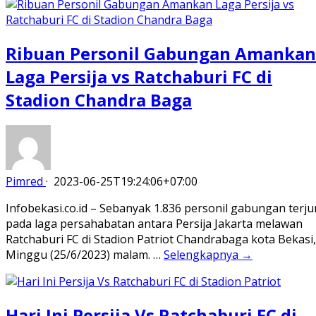
Ribuan Personil Gabungan Amankan
Laga Persija vs Ratchaburi FC di
Stadion Chandra Baga
Pimred
·
2023-06-25T19:24:06+07:00
Infobekasi.co.id – Sebanyak 1.836 personil gabungan terju
pada laga persahabatan antara Persija Jakarta melawan
Ratchaburi FC di Stadion Patriot Chandrabaga kota Bekasi,
Minggu (25/6/2023) malam. …
Selengkapnya →
Hari Ini Persija Vs Ratchaburi FC di