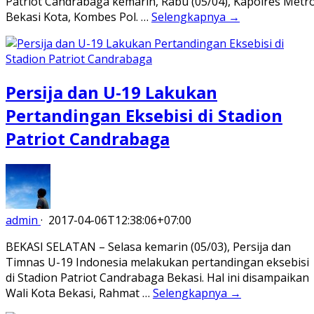
Patriot Candrabaga kemarin, Rabu (05/04), Kapolres Metr
Bekasi Kota, Kombes Pol. …
Selengkapnya →
Persija dan U-19 Lakukan
Pertandingan Eksebisi di Stadion
Patriot Candrabaga
admin
·
2017-04-06T12:38:06+07:00
BEKASI SELATAN – Selasa kemarin (05/03), Persija dan
Timnas U-19 Indonesia melakukan pertandingan eksebisi
di Stadion Patriot Candrabaga Bekasi. Hal ini disampaikan
Wali Kota Bekasi, Rahmat …
Selengkapnya →