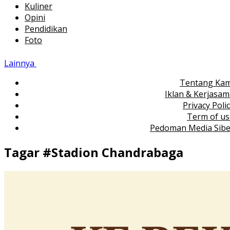
Kuliner
Opini
Pendidikan
Foto
Lainnya
Tentang Kam
Iklan & Kerjasa
Privacy Poli
Term of us
Pedoman Media Sibe
Tagar #
Stadion Chandrabaga