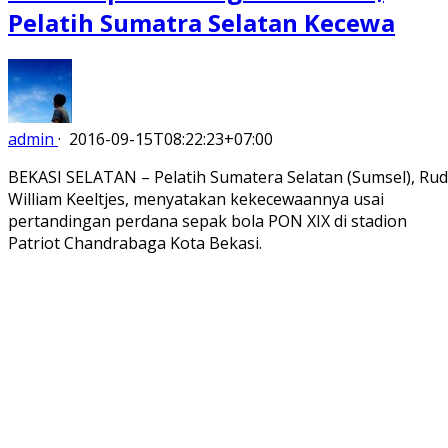
Pelatih Sumatra Selatan Kecewa
admin
·
2016-09-15T08:22:23+07:00
BEKASI SELATAN – Pelatih Sumatera Selatan (Sumsel), Rud
William Keeltjes, menyatakan kekecewaannya usai
pertandingan perdana sepak bola PON XIX di stadion
Patriot Chandrabaga Kota Bekasi.