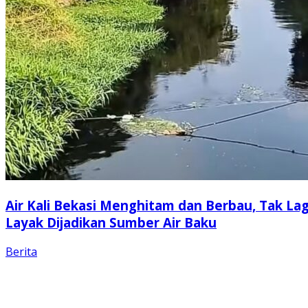
Air Kali Bekasi Menghitam dan Berbau, Tak Lag
Layak Dijadikan Sumber Air Baku
Berita