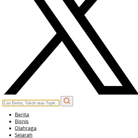
Berita
Bisnis
Olahraga
Sejarah