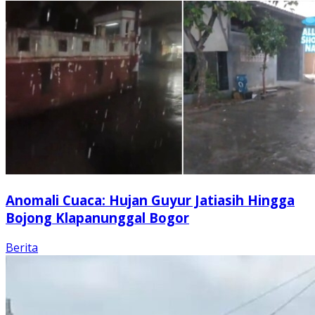
Anomali Cuaca: Hujan Guyur Jatiasih Hingga
Bojong Klapanunggal Bogor
Berita