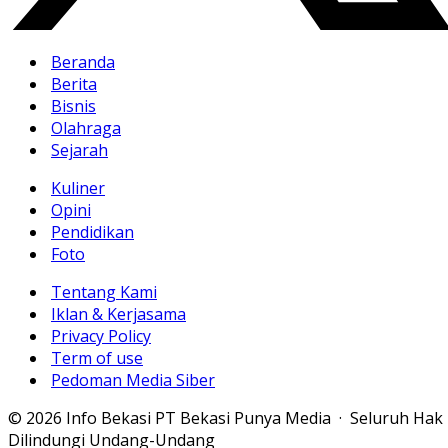
Beranda
Berita
Bisnis
Olahraga
Sejarah
Kuliner
Opini
Pendidikan
Foto
Tentang Kami
Iklan & Kerjasama
Privacy Policy
Term of use
Pedoman Media Siber
© 2026 Info Bekasi PT Bekasi Punya Media · Seluruh Hak
Dilindungi Undang-Undang