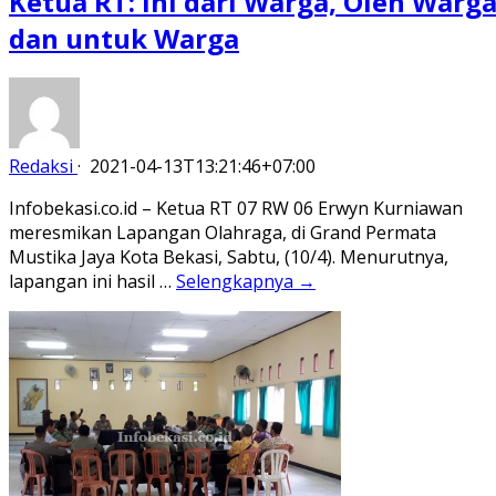
Ketua RT: Ini dari Warga, Oleh Warg
dan untuk Warga
Redaksi
·
2021-04-13T13:21:46+07:00
Infobekasi.co.id – Ketua RT 07 RW 06 Erwyn Kurniawan
meresmikan Lapangan Olahraga, di Grand Permata
Mustika Jaya Kota Bekasi, Sabtu, (10/4). Menurutnya,
lapangan ini hasil …
Selengkapnya →