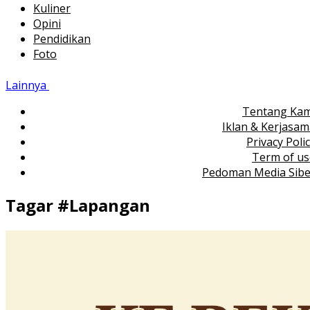
Kuliner
Opini
Pendidikan
Foto
Lainnya
Tentang Kam
Iklan & Kerjasa
Privacy Poli
Term of us
Pedoman Media Sibe
Tagar #
Lapangan