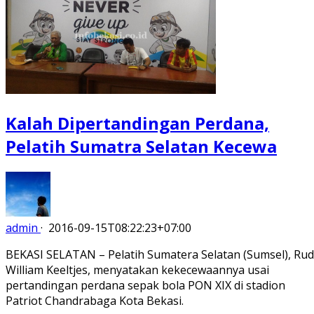
Kalah Dipertandingan Perdana,
Pelatih Sumatra Selatan Kecewa
admin
·
2016-09-15T08:22:23+07:00
BEKASI SELATAN – Pelatih Sumatera Selatan (Sumsel), Rud
William Keeltjes, menyatakan kekecewaannya usai
pertandingan perdana sepak bola PON XIX di stadion
Patriot Chandrabaga Kota Bekasi.