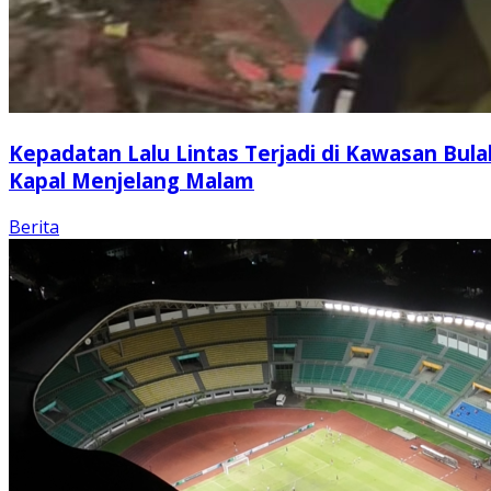
Kepadatan Lalu Lintas Terjadi di Kawasan Bula
Kapal Menjelang Malam
Berita