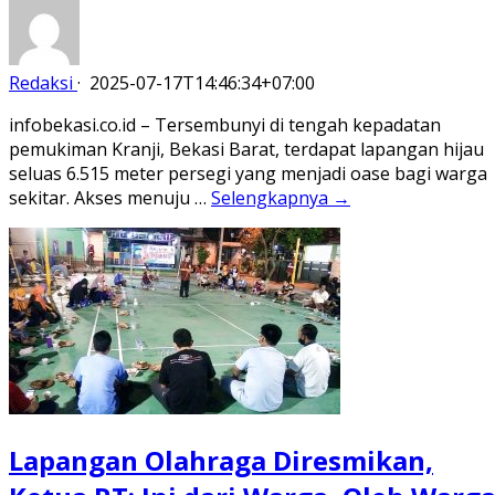
Redaksi
·
2025-07-17T14:46:34+07:00
infobekasi.co.id – Tersembunyi di tengah kepadatan
pemukiman Kranji, Bekasi Barat, terdapat lapangan hijau
seluas 6.515 meter persegi yang menjadi oase bagi warga
sekitar. Akses menuju …
Selengkapnya →
Lapangan Olahraga Diresmikan,