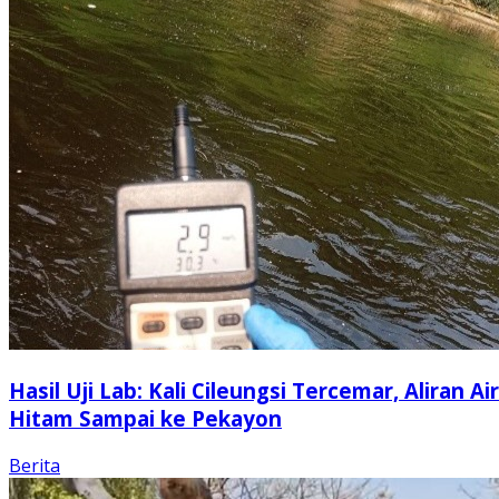
Hasil Uji Lab: Kali Cileungsi Tercemar, Aliran Air
Hitam Sampai ke Pekayon
Berita