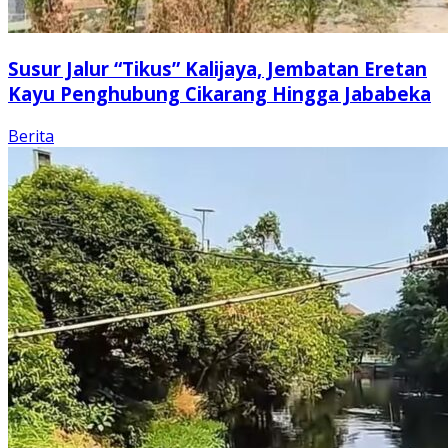
Susur Jalur “Tikus” Kalijaya, Jembatan Eretan
Kayu Penghubung Cikarang Hingga Jababeka
Berita