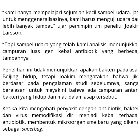
“Kami hanya mempelajari sejumlah kecil sampel udara, ja
untuk menggeneralisasinya, kami harus menguji udara dar
lebih banyak tempat,” ujar pemimpin tim peneliti, Joaki
Larsson.
“Tapi sampel udara yang telah kami analisis menunjukka
campuran luas gen kebal antibiotik yang berbeda,
tambahnya.
Penelitian ini tidak menunjukkan apakah bakteri pada as
Beijing hidup, tetapi Joakim mengatakan bahwa jik
berdasar pada pengalaman studi sebelumnya, sanga
beralasan untuk meyakini bahwa ada campuran antar
bakteri yang hidup dan mati dalam asap tersebut.
Ketika kita mengobati penyakit dengan antibiotik, bakte
dan virus memodifikasi diri menjadi kebal terhada
antibiotik, membentuk mikroorganisme baru yang dikena
sebagai
superbug
.