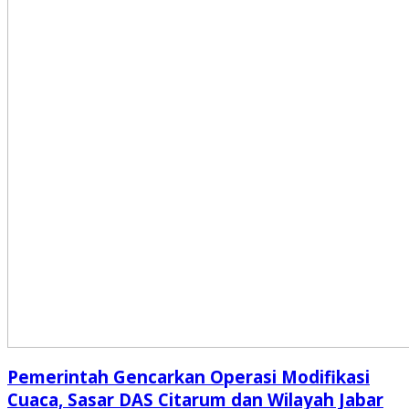
Pemerintah Gencarkan Operasi Modifikasi
Cuaca, Sasar DAS Citarum dan Wilayah Jabar