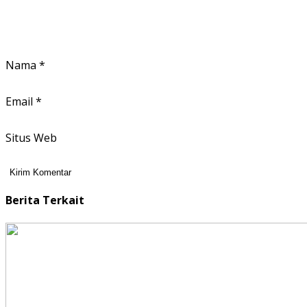
Nama
*
Email
*
Situs Web
Berita Terkait