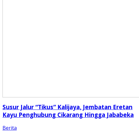
Susur Jalur “Tikus” Kalijaya, Jembatan Eretan
Kayu Penghubung Cikarang Hingga Jababeka
Berita