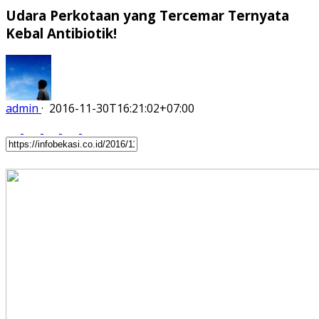
Udara Perkotaan yang Tercemar Ternyata
Kebal Antibiotik!
admin
·
2016-11-30T16:21:02+07:00