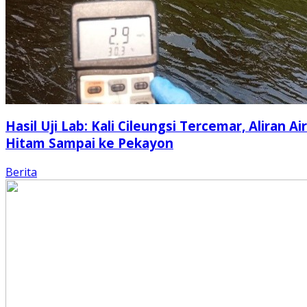
Hasil Uji Lab: Kali Cileungsi Tercemar, Aliran Air
Hitam Sampai ke Pekayon
Berita