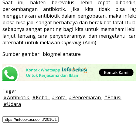
Saat ini, bakteri berevolusi lebih cepat dibandin
perkembangan antibiotik. Jika kita tidak bisa lag
menggunakan antibiotik dalam pengobatan, maka infeks
biasa bisa jadi sangat berbahaya dan berakibat fatal. Itul
sebabnya sangat penting bagi kita untuk memahami lebi
lanjut tentang cara penyebarannya, dan mengetahui car
alternatif untuk melawan
superbug
. (Adm)
Sumber gambar : blogmelianature
Tagar
#
Antibiotik
#
Kebal
#
kota
#
Pencemaran
#
Polusi
#
Udara