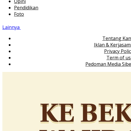
Opini
Pendidikan
Foto
Lainnya
Tentang Kam
Iklan & Kerjasa
Privacy Poli
Term of us
Pedoman Media Sibe