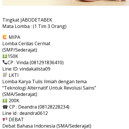
Tingkat JABODETABEK
Mata Lomba : (1 Tim 3 Orang)
MIPA
Lomba Cerdas Cermat
(SMP/Sederajat)
150K
CP : Vinda (081291836410)
Line ID: vindakalista09
LKTI
Lomba Karya Tulis Ilmiah dengan tema
“Teknologi Alternatif Untuk Revolusi Sains”
(SMA/Sederajat)
200K
☎ CP : Deandra (08128228234)
Line id : deandra0612
DEBAT
Debat Bahasa Indonesia (SMA/Sederajat)