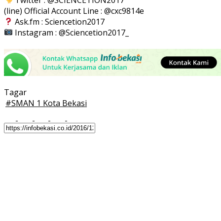
(line) Official Account Line : @cxc9814e
Ask.fm : Sciencetion2017
Instagram : @Sciencetion2017_
Tagar
#
SMAN 1 Kota Bekasi