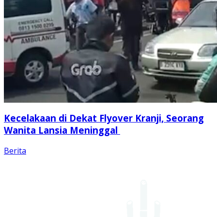
Kecelakaan di Dekat Flyover Kranji, Seorang
Wanita Lansia Meninggal
Berita