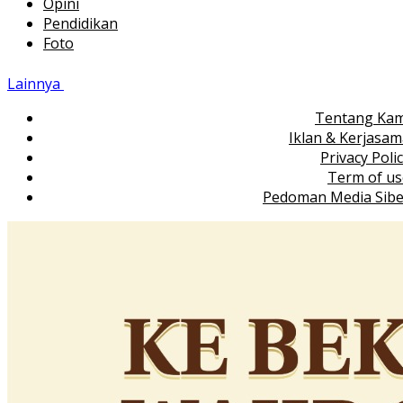
Opini
Pendidikan
Foto
Lainnya
Tentang Kam
Iklan & Kerjasa
Privacy Poli
Term of us
Pedoman Media Sibe