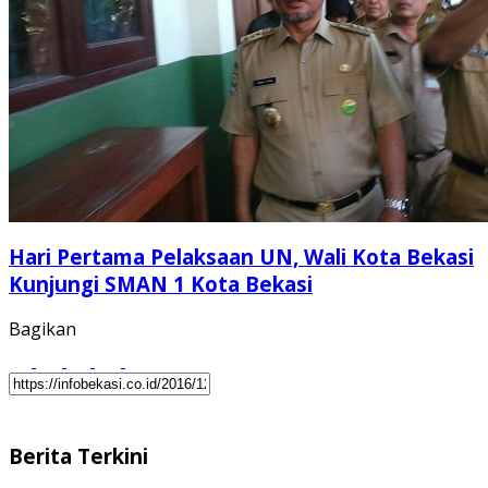
Hari Pertama Pelaksaan UN, Wali Kota Bekasi
Kunjungi SMAN 1 Kota Bekasi
Bagikan
Berita Terkini