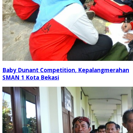
Baby Dunant Competition, Kepalangmerahan
SMAN 1 Kota Bekasi